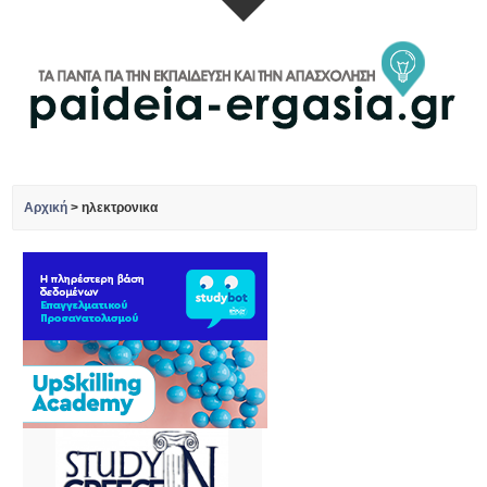
Αρχική
>
ηλεκτρονικα