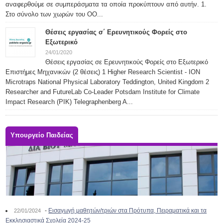
αναφερθούμε σε συμπεράσματα τα οποία προκύπτουν από αυτήν. 1.
Στο σύνολο των χωρών του ΟΟ...
Θέσεις εργασίας σ΄ Ερευνητικούς Φορείς στο
Εξωτερικό
24/01/2020
Θέσεις εργασίας σε Ερευνητικούς Φορείς στο Εξωτερικό
Επιστήμες Μηχανικών (2 θέσεις) 1 Higher Research Scientist - ION
Microtraps National Physical Laboratory Teddington, United Kingdom 2
Researcher and FutureLab Co-Leader Potsdam Institute for Climate
Impact Research (PIK) Telegraphenberg A...
Υπουργείο Παιδείας
-
Εισαγωγή μαθητών/τριών στα Πρότυπα, Πειραματικά και τα
22/01/2024
Εκκλησιαστικά Σχολεία 2024-25