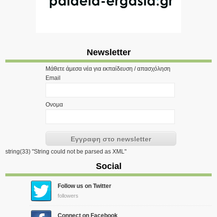
Newsletter
Μάθετε άμεσα νέα για εκπαίδευση / απασχόληση
Email
Ονομα
string(33) "String could not be parsed as XML"
Social
Follow us on Twitter
followers
Connect on Facebook