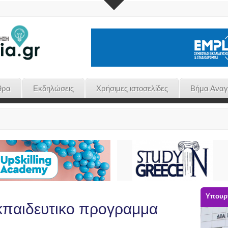
θρα
Εκδηλώσεις
Χρήσιμες ιστοσελίδες
Βήμα Ανα
Υπουργ
εκπαιδευτικο προγραμμα