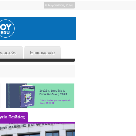
6 Αυγούστου, 2026
γνωστών
Επικοινωνία
είο Παιδείας