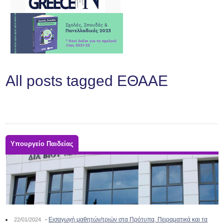
All posts tagged ΕΘΑΑΕ
Υπουργείο Παιδείας
-
Εισαγωγή μαθητών/τριών στα Πρότυπα, Πειραματικά και τα
22/01/2024