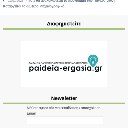
-
Πότε θα ανακοινώνεται το πρόγραμμα των Πανελληνίων |
19/01/2023
Καταργείται το δεύτερο Μηχανογραφικό
Διαφημιστείτε
Newsletter
Μάθετε άμεσα νέα για εκπαίδευση / απασχόληση
Email