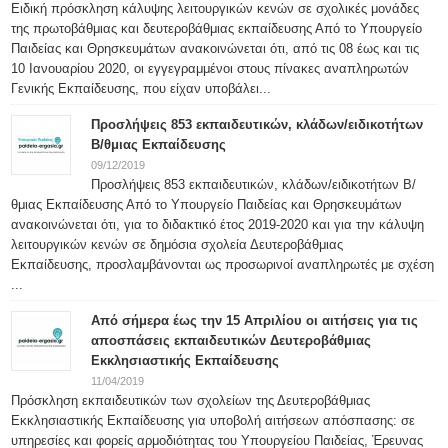
Ειδική πρόσκληση κάλυψης λειτουργικών κενών σε σχολικές μονάδες
της πρωτοβάθμιας και δευτεροβάθμιας εκπαίδευσης Από το Υπουργείο
Παιδείας και Θρησκευμάτων ανακοινώνεται ότι, από τις 08 έως και τις
10 Ιανουαρίου 2020, οι εγγεγραμμένοι στους πίνακες αναπληρωτών
Γενικής Εκπαίδευσης, που είχαν υποβάλει...
Προσλήψεις 853 εκπαιδευτικών, κλάδων/ειδικοτήτων
Β/θμιας Εκπαίδευσης
09/12/2019
Προσλήψεις 853 εκπαιδευτικών, κλάδων/ειδικοτήτων Β/
θμιας Εκπαίδευσης Από το Υπουργείο Παιδείας και Θρησκευμάτων
ανακοινώνεται ότι, για το διδακτικό έτος 2019-2020 και για την κάλυψη
λειτουργικών κενών σε δημόσια σχολεία Δευτεροβάθμιας
Εκπαίδευσης, προσλαμβάνονται ως προσωρινοί αναπληρωτές με σχέση
...
Από σήμερα έως την 15 Απριλίου οι αιτήσεις για τις
αποσπάσεις εκπαιδευτικών Δευτεροβάθμιας
Εκκλησιαστικής Εκπαίδευσης
11/04/2019
Πρόσκληση εκπαιδευτικών των σχολείων της Δευτεροβάθμιας
Εκκλησιαστικής Εκπαίδευσης για υποβολή αιτήσεων απόσπασης: σε
υπηρεσίες και φορείς αρμοδιότητας του Υπουργείου Παιδείας, Έρευνας