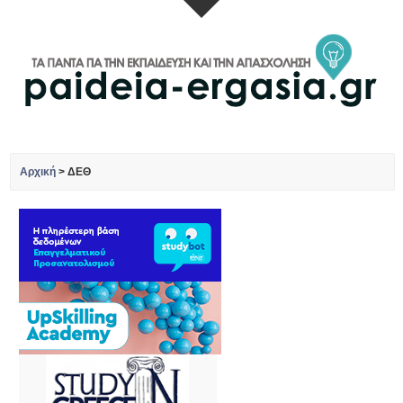
Αρχική
>
ΔΕΘ