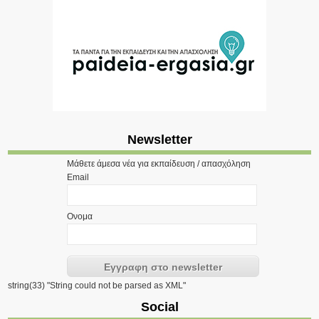
Newsletter
Μάθετε άμεσα νέα για εκπαίδευση / απασχόληση
Email
Ονομα
string(33) "String could not be parsed as XML"
Social