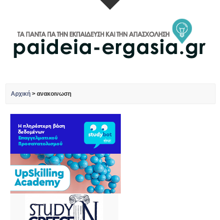
Αρχική
>
ανακοινωση