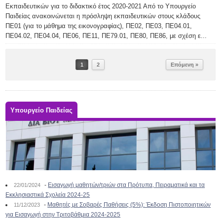
Εκπαιδευτικών για το διδακτικό έτος 2020-2021 Από το Υπουργείο
Παιδείας ανακοινώνεται η πρόσληψη εκπαιδευτικών στους κλάδους
ΠΕ01 (για το μάθημα της εικονογραφίας), ΠΕ02, ΠΕ03, ΠΕ04.01,
ΠΕ04.02, ΠΕ04.04, ΠΕ06, ΠΕ11, ΠΕ79.01, ΠΕ80, ΠΕ86, με σχέση ε...
1
2
Επόμενη »
Υπουργείο Παιδείας
-
Εισαγωγή μαθητών/τριών στα Πρότυπα, Πειραματικά και τα
22/01/2024
Εκκλησιαστικά Σχολεία 2024-25
-
Μαθητές με Σοβαρές Παθήσεις (5%): Έκδοση Πιστοποιητικών
11/12/2023
για Εισαγωγή στην Τριτοβάθμια 2024-2025