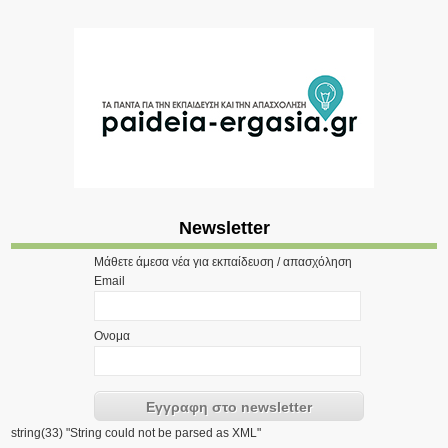
Newsletter
Μάθετε άμεσα νέα για εκπαίδευση / απασχόληση
Email
Ονομα
string(33) "String could not be parsed as XML"