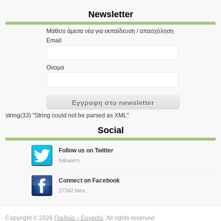
Newsletter
Μάθετε άμεσα νέα για εκπαίδευση / απασχόληση
Email
Ονομα
string(33) "String could not be parsed as XML"
Social
Follow us on Twitter
followers
Connect on Facebook
17342 fans
Copyright © 2026
Παιδεία – Εργασία
. All rights reserved.