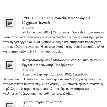
ΕΥΡΕΣΗ ΕΡΓΑΣΙΑΣ: Εργαλεία, Μεθοδολογία &
Σύγχρονες Τεχνικές
06/12/2016
28 Ιανουαρίου 2017 | Θεσσαλονίκη Workshop Ένα από τα
βασικότερα λάθη που κάνουν σήμερα πολλοί άνεργοι ή νεοεισερχόμενοι
στην αγορά εργασίας είναι η επιφανειακή ή και επιπόλαια προσέγγιση
στην αναζήτηση εργασίας. Η εύστοχη ένταξη στην αγορά εργασίας αλλά
και η επιτυχημένη εξέλιξη της καριέρας εί...
Θεατροπαιδαγωγική Μέθοδος: Εκπαιδευτικό Μέσο &
Εργαλείο Κοινωνικής Παρέμβασης
29/11/2016
Βιωματικό Σεμινάριο 10 Ωρών 10-11 Δεκεμβρίου.
Θεσσαλονίκη Ολοένα και περισσότερο γίνεται λόγος για τη θέση των
παραστατικών τεχνών στην εκπαίδευση. Έχει επανειλημμένα τονιστεί η
συμβολή του θεάτρου στην ανάπτυξη της δημιουργικότητας και της
καλλιτεχνικής έκφρασης των μαθητών ενώ ιδιαίτ...
Εγώ το υπερκινητικό παιδί
20/11/2016