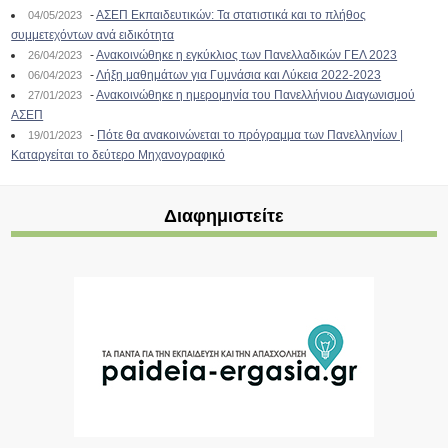
-
ΑΣΕΠ Εκπαιδευτικών: Τα στατιστικά και το πλήθος
04/05/2023
συμμετεχόντων ανά ειδικότητα
-
Ανακοινώθηκε η εγκύκλιος των Πανελλαδικών ΓΕΛ 2023
26/04/2023
-
Λήξη μαθημάτων για Γυμνάσια και Λύκεια 2022-2023
06/04/2023
-
Ανακοινώθηκε η ημερομηνία του Πανελλήνιου Διαγωνισμού
27/01/2023
ΑΣΕΠ
-
Πότε θα ανακοινώνεται το πρόγραμμα των Πανελληνίων |
19/01/2023
Καταργείται το δεύτερο Μηχανογραφικό
Διαφημιστείτε