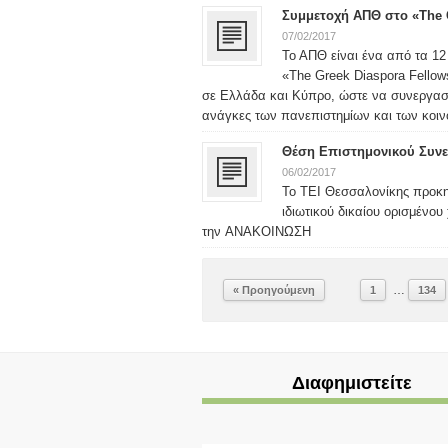
Συμμετοχή ΑΠΘ στο «The 
07/02/2017
Το ΑΠΘ είναι ένα από τα 1
«The Greek Diaspora Fellow
σε Ελλάδα και Κύπρο, ώστε να συνεργασ
ανάγκες των πανεπιστημίων και των κοινο
Θέση Επιστημονικού Συνε
06/02/2017
Το ΤΕΙ Θεσσαλονίκης προκη
ιδιωτικού δικαίου ορισμένου
την ΑΝΑΚΟΙΝΩΣΗ
…
« Προηγούμενη
1
134
Διαφημιστείτε