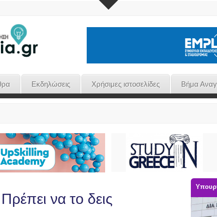
θρα
Εκδηλώσεις
Χρήσιμες ιστοσελίδες
Βήμα Ανα
Υπουργ
Πρέπει να το δεις