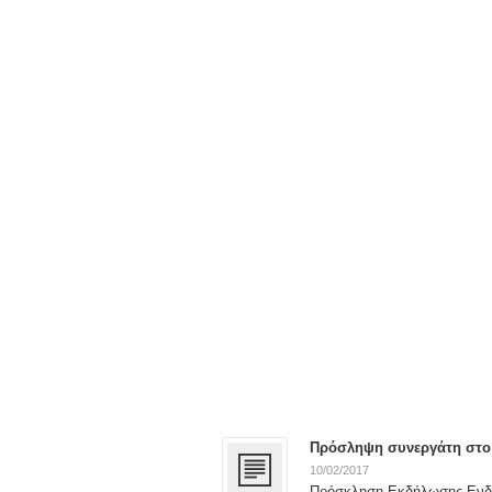
Πρόσληψη συνεργάτη στο 
10/02/2017
Πρόσκληση Εκδήλωσης Ενδι