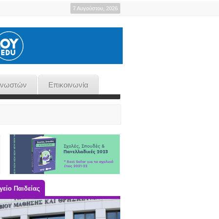
7 Αυγούστου, 2026
γνωστών
Επικοινωνία
είο Παιδείας