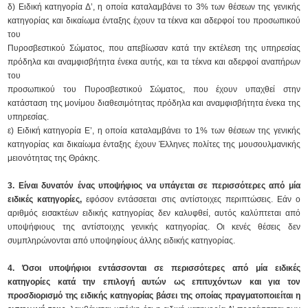
δ) Ειδική κατηγορία Δ’, η οποία καταλαμβάνει το 3% των θέσεων της γενικής
κατηγορίας και δικαίωμα ένταξης έχουν τα τέκνα και αδερφοί του προσωπικού
του
Πυροσβεστικού Σώματος, που απεβίωσαν κατά την εκτέλεση της υπηρεσίας
πρόδηλα και αναμφισβήτητα ένεκα αυτής, και τα τέκνα και αδερφοί αναπήρων
του
προσωπικού του Πυροσβεστικού Σώματος, που έχουν υπαχθεί στην
κατάσταση της μονίμου διαθεσιμότητας πρόδηλα και αναμφισβήτητα ένεκα της
υπηρεσίας.
ε) Ειδική κατηγορία Ε’, η οποία καταλαμβάνει το 1% των θέσεων της γενικής
κατηγορίας και δικαίωμα ένταξης έχουν Έλληνες πολίτες της μουσουλμανικής
μειονότητας της Θράκης.
3. Είναι δυνατόν ένας υποψήφιος να υπάγεται σε περισσότερες από μία
ειδικές κατηγορίες,
εφόσον εντάσσεται στις αντίστοιχες περιπτώσεις. Εάν ο
αριθμός εισακτέων ειδικής κατηγορίας δεν καλυφθεί, αυτός καλύπτεται από
υποψήφιους της αντίστοιχης γενικής κατηγορίας. Οι κενές θέσεις δεν
συμπληρώνονται από υποψηφίους άλλης ειδικής κατηγορίας.
4. Όσοι υποψήφιοι εντάσσονται σε περισσότερες από μία ειδικές
κατηγορίες κατά την επιλογή αυτών ως επιτυχόντων και για τον
προσδιορισμό της ειδικής κατηγορίας βάσει της οποίας πραγματοποιείται η