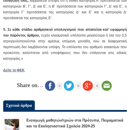
εισαγωγή τους,
λαμβάνεται υπόψη ότι η ειδική κατηγορία Α’ προτάσσεται των
κατηγοριών Β’, Γ’, Δ’ και Ε’, η Β’ προτάσσεται των κατηγοριών Γ’, Δ’ και Ε’, η
κατηγορία Γ’ προτάσσεται της κατηγορίας Δ’ και Ε’ και η κατηγορία Δ’
προτάσσεται της κατηγορίας Ε’.
5. Σε κάθε στάδιο αριθμητικού υπολογισμού που απαιτείται κατ’ εφαρμογή
του παρόντος άρθρου,
τυχόν κλασματικά υπόλοιπα μεγαλύτερα ή ίσα του 0,5
στρογγυλοποιούνται στην αμέσως επόμενη μονάδα, ενώ σε διαφορετική
περίπτωση δεν λαμβάνονται υπόψη. Το υπόλοιπο του αριθμού εισακτέων που
προκύπτει, καλύπτεται από υποψήφιους που δεν υπάγονται στις ειδικές
κατηγορίες.»
Δείτε το ΦΕΚ
Share on…
0
0
0
Σχετικά άρθρα
Εισαγωγή μαθητών/τριών στα Πρότυπα, Πειραματικά
και τα Εκκλησιαστικά Σχολεία 2024-25