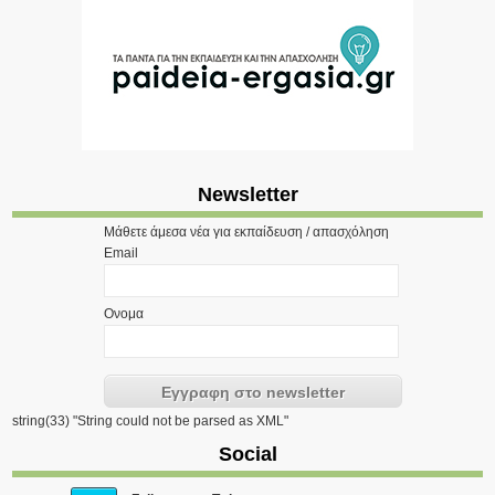
Newsletter
Μάθετε άμεσα νέα για εκπαίδευση / απασχόληση
Email
Ονομα
string(33) "String could not be parsed as XML"
Social