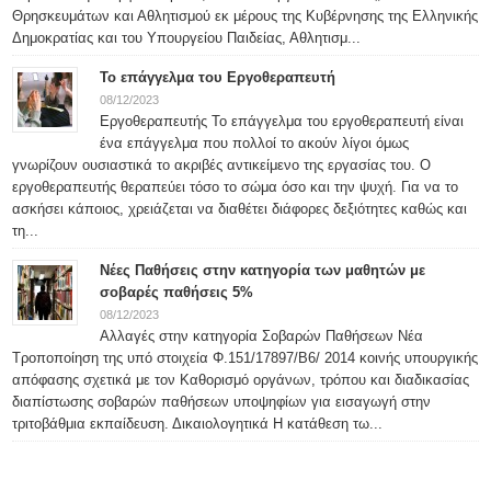
Θρησκευμάτων και Αθλητισμού εκ μέρους της Κυβέρνησης της Ελληνικής
Δημοκρατίας και του Υπουργείου Παιδείας, Αθλητισμ...
Το επάγγελμα του Εργοθεραπευτή
08/12/2023
Εργοθεραπευτής Το επάγγελμα του εργοθεραπευτή είναι
ένα επάγγελμα που πολλοί το ακούν λίγοι όμως
γνωρίζουν ουσιαστικά το ακριβές αντικείμενο της εργασίας του. Ο
εργοθεραπευτής θεραπεύει τόσο το σώμα όσο και την ψυχή. Για να το
ασκήσει κάποιος, χρειάζεται να διαθέτει διάφορες δεξιότητες καθώς και
τη...
Νέες Παθήσεις στην κατηγορία των μαθητών με
σοβαρές παθήσεις 5%
08/12/2023
Αλλαγές στην κατηγορία Σοβαρών Παθήσεων Νέα
Τροποποίηση της υπό στοιχεία Φ.151/17897/Β6/ 2014 κοινής υπουργικής
απόφασης σχετικά με τον Καθορισμό οργάνων, τρόπου και διαδικασίας
διαπίστωσης σοβαρών παθήσεων υποψηφίων για εισαγωγή στην
τριτοβάθμια εκπαίδευση. Δικαιολογητικά Η κατάθεση τω...