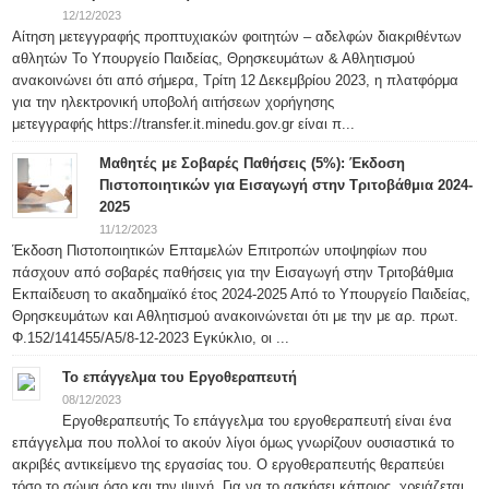
12/12/2023
Αίτηση μετεγγραφής προπτυχιακών φοιτητών – αδελφών διακριθέντων
αθλητών Το Υπουργείο Παιδείας, Θρησκευμάτων & Αθλητισμού
ανακοινώνει ότι από σήμερα, Τρίτη 12 Δεκεμβρίου 2023, η πλατφόρμα
για την ηλεκτρονική υποβολή αιτήσεων χορήγησης
μετεγγραφής https://transfer.it.minedu.gov.gr είναι π...
Μαθητές με Σοβαρές Παθήσεις (5%): Έκδοση
Πιστοποιητικών για Εισαγωγή στην Τριτοβάθμια 2024-
2025
11/12/2023
Έκδοση Πιστοποιητικών Επταμελών Επιτροπών υποψηφίων που
πάσχουν από σοβαρές παθήσεις για την Εισαγωγή στην Τριτοβάθμια
Εκπαίδευση το ακαδημαϊκό έτος 2024-2025 Από το Υπουργείο Παιδείας,
Θρησκευμάτων και Αθλητισμού ανακοινώνεται ότι με την με αρ. πρωτ.
Φ.152/141455/Α5/8-12-2023 Εγκύκλιο, οι ...
Το επάγγελμα του Εργοθεραπευτή
08/12/2023
Εργοθεραπευτής Το επάγγελμα του εργοθεραπευτή είναι ένα
επάγγελμα που πολλοί το ακούν λίγοι όμως γνωρίζουν ουσιαστικά το
ακριβές αντικείμενο της εργασίας του. Ο εργοθεραπευτής θεραπεύει
τόσο το σώμα όσο και την ψυχή. Για να το ασκήσει κάποιος, χρειάζεται