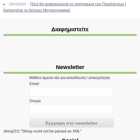
-
Πότε θα ανακοινώνεται το πρόγραμμα των Πανελληνίων |
19/01/2023
Καταργείται το δεύτερο Μηχανογραφικό
Διαφημιστείτε
Newsletter
Μάθετε άμεσα νέα για εκπαίδευση / απασχόληση
Email
Ονομα
string(33) "String could not be parsed as XML"