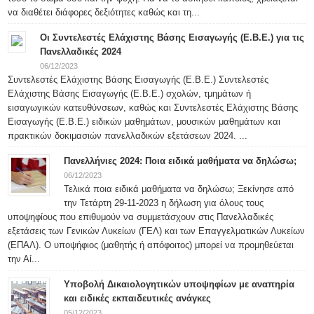
να διαθέτει διάφορες δεξιότητες καθώς και τη...
Οι Συντελεστές Ελάχιστης Βάσης Εισαγωγής (Ε.Β.Ε.) για τις
Πανελλαδικές 2024
06/12/2023
Συντελεστές Ελάχιστης Βάσης Εισαγωγής (Ε.Β.Ε.) Συντελεστές
Ελάχιστης Βάσης Εισαγωγής (Ε.Β.Ε.) σχολών, τμημάτων ή
εισαγωγικών κατευθύνσεων, καθώς και Συντελεστές Ελάχιστης Βάσης
Εισαγωγής (Ε.Β.Ε.) ειδικών μαθημάτων, μουσικών μαθημάτων και
πρακτικών δοκιμασιών πανελλαδικών εξετάσεων 2024. ...
Πανελλήνιες 2024: Ποια ειδικά μαθήματα να δηλώσω;
06/12/2023
Τελικά ποια ειδικά μαθήματα να δηλώσω; Ξεκίνησε από
την Τετάρτη 29-11-2023 η δήλωση για όλους τους
υποψηφίους που επιθυμούν να συμμετάσχουν στις Πανελλαδικές
εξετάσεις των Γενικών Λυκείων (ΓΕΛ) και των Επαγγελματικών Λυκείων
(ΕΠΑΛ). Ο υποψήφιος (μαθητής ή απόφοιτος) μπορεί να προμηθεύεται
την Αί...
Υποβολή Δικαιολογητικών υποψηφίων με αναπηρία
και ειδικές εκπαιδευτικές ανάγκες
05/12/2023