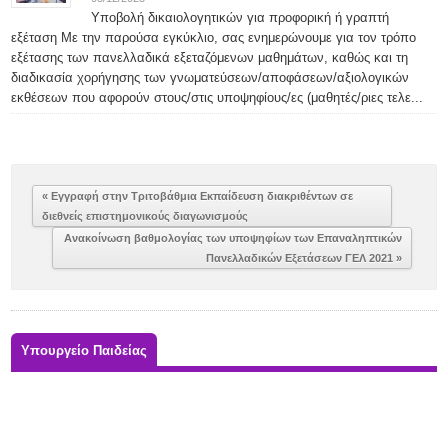
Υποβολή δικαιολογητικών για προφορική ή γραπτή
εξέταση Με την παρούσα εγκύκλιο, σας ενημερώνουμε για τον τρόπο
εξέτασης των πανελλαδικά εξεταζόμενων μαθημάτων, καθώς και τη
διαδικασία χορήγησης των γνωματεύσεων/αποφάσεων/αξιολογικών
εκθέσεων που αφορούν στους/στις υποψηφίους/ες (μαθητές/ριες τελε...
« Εγγραφή στην Τριτοβάθμια Εκπαίδευση διακριθέντων σε
διεθνείς επιστημονικούς διαγωνισμούς
Ανακοίνωση βαθμολογίας των υποψηφίων των Επαναληπτικών
Πανελλαδικών Εξετάσεων ΓΕΛ 2021 »
Υπουργείο Παιδείας