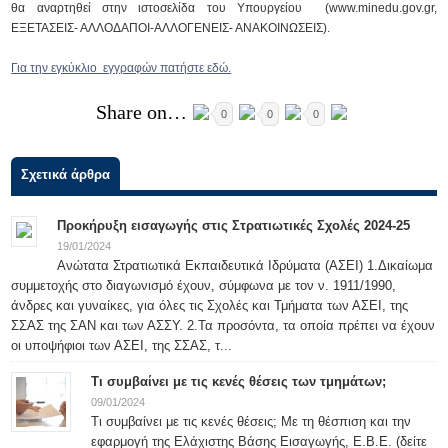
θα αναρτηθεί στην ιστοσελίδα του Υπουργείου (www.minedu.gov.gr,
ΕΞΕΤΑΣΕΙΣ- ΑΛΛΟΔΑΠΟΙ-ΑΛΛΟΓΕΝΕΙΣ- ΑΝΑΚΟΙΝΩΣΕΙΣ).
Για την εγκύκλιο εγγραφών πατήστε εδώ.
Share on…
0
0
0
Σχετικά άρθρα
Προκήρυξη εισαγωγής στις Στρατιωτικές Σχολές 2024-25
19/01/2024
Ανώτατα Στρατιωτικά Εκπαιδευτικά Ιδρύματα (ΑΣΕΙ) 1.Δικαίωμα
συμμετοχής στο διαγωνισμό έχουν, σύμφωνα με τον ν. 1911/1990,
άνδρες και γυναίκες, για όλες τις Σχολές και Τμήματα των ΑΣΕΙ, της
ΣΣΑΣ της ΣΑΝ και των ΑΣΣΥ. 2.Τα προσόντα, τα οποία πρέπει να έχουν
οι υποψήφιοι των ΑΣΕΙ, της ΣΣΑΣ, τ...
Τι συμβαίνει με τις κενές θέσεις των τμημάτων;
09/01/2024
Τι συμβαίνει με τις κενές θέσεις; Με τη θέσπιση και την
εφαρμογή της Ελάχιστης Βάσης Εισαγωγής, Ε.Β.Ε. (δείτε