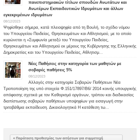
πανεπιστημιακών τίτλων σπουδών Ανωτάτων και
Ανωτέρων Εκπαιδευτικών Ιδρυμάτων και άλλων
εγκεκριμένων ιδρυμάτων
08/12/2023
Ψηφίσθηκε σήμερα, κατά πλειοψηφία από τη Βουλή, το σχέδιο νόμου
του Υπουργείου Παιδείας, Θρησκευμάτων και Αθλητισμού, με το οποίο
κυρώνεται η «Συμφωνία μεταξύ του Υπουργείου Παιδείας,
Θρησκευμάτων και Αθλητισμού εκ μέρους της Κυβέρνησης της Ελληνικής
Δημοκρατίας και του Υπουργείου Παιδείας, Αθλητισμ...
Νέες Παθήσεις στην κατηγορία των μαθητών με
σοβαρές παθήσεις 5%
08/12/2023
Αλλαγές στην κατηγορία Σοβαρών Παθήσεων Νέα
Τροποποίηση της υπό στοιχεία Φ.151/17897/Β6/ 2014 κοινής υπουργικής
απόφασης σχετικά με τον Καθορισμό οργάνων, τρόπου και διαδικασίας
διαπίστωσης σοβαρών παθήσεων υποψηφίων για εισαγωγή στην
τριτοβάθμια εκπαίδευση. Δικαιολογητικά Η κατάθεση τω...
« Παράταση προθεσμίας των αιτήσεων για συμμετοχή