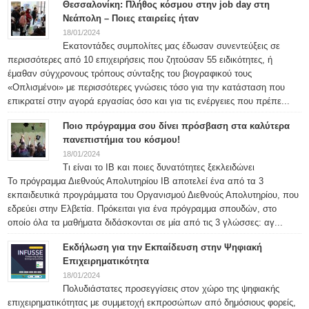
Θεσσαλονίκη: Πλήθος κόσμου στην job day στη
Νεάπολη – Ποιες εταιρείες ήταν
18/01/2024
Εκατοντάδες συμπολίτες μας έδωσαν συνεντεύξεις σε
περισσότερες από 10 επιχειρήσεις που ζητούσαν 55 ειδικότητες, ή
έμαθαν σύγχρονους τρόπους σύνταξης του βιογραφικού τους
«Οπλισμένοι» με περισσότερες γνώσεις τόσο για την κατάσταση που
επικρατεί στην αγορά εργασίας όσο και για τις ενέργειες που πρέπε...
Ποιο πρόγραμμα σου δίνει πρόσβαση στα καλύτερα
πανεπιστήμια του κόσμου!
18/01/2024
Τι είναι το IB και ποιες δυνατότητες ξεκλειδώνει
Το πρόγραμμα Διεθνούς Απολυτηρίου IB αποτελεί ένα από τα 3
εκπαιδευτικά προγράμματα του Οργανισμού Διεθνούς Απολυτηρίου, που
εδρεύει στην Ελβετία. Πρόκειται για ένα πρόγραμμα σπουδών, στο
οποίο όλα τα μαθήματα διδάσκονται σε μία από τις 3 γλώσσες: αγ...
Εκδήλωση για την Εκπαίδευση στην Ψηφιακή
Επιχειρηματικότητα
18/01/2024
Πολυδιάστατες προσεγγίσεις στον χώρο της ψηφιακής
επιχειρηματικότητας με συμμετοχή εκπροσώπων από δημόσιους φορείς,