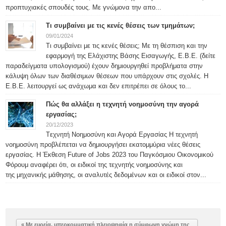
προπτυχιακές σπουδές τους. Με γνώμονα την απο...
Τι συμβαίνει με τις κενές θέσεις των τμημάτων;
09/01/2024
Τι συμβαίνει με τις κενές θέσεις; Με τη θέσπιση και την
εφαρμογή της Ελάχιστης Βάσης Εισαγωγής, Ε.Β.Ε. (δείτε
παραδείγματα υπολογισμού) έχουν δημιουργηθεί προβλήματα στην
κάλυψη όλων των διαθέσιμων θέσεων που υπάρχουν στις σχολές. Η
Ε.Β.Ε. λειτουργεί ως ανάχωμα και δεν επιτρέπει σε όλους το...
Πώς θα αλλάξει η τεχνητή νοημοσύνη την αγορά
εργασίας;
20/12/2023
Tεχνητή Νοημοσύνη και Αγορά Εργασίας Η τεχνητή
νοημοσύνη προβλέπεται να δημιουργήσει εκατομμύρια νέες θέσεις
εργασίας. Η Έκθεση Future of Jobs 2023 του Παγκόσμιου Οικονομικού
Φόρουμ αναφέρει ότι, οι ειδικοί της τεχνητής νοημοσύνης και
της μηχανικής μάθησης, οι αναλυτές δεδομένων και οι ειδικοί στον...
« Με ευρεία, υπερκομματική πλειοψηφία η σύμφωνη γνώμη της