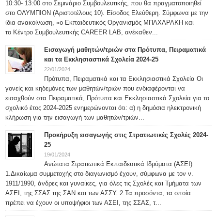
10:30- 13:00 στο Σεμινάριο Συμβουλευτικής, που θα πραγματοποιηθεί
στο ΟΛΥΜΠΙΟΝ (Αριστοτέλους 10). Είσοδος Ελεύθερη. Σύμφωνα με την
ίδια ανακοίνωση, «ο Εκπαιδευτικός Οργανισμός ΜΠΑΧΑΡΑΚΗ και
το Κέντρο Συμβουλευτικής CAREER LAB, ανέκαθεν...
Εισαγωγή μαθητών/τριών στα Πρότυπα, Πειραματικά
και τα Εκκλησιαστικά Σχολεία 2024-25
22/01/2024
Πρότυπα, Πειραματικά και τα Εκκλησιαστικά Σχολεία Οι
γονείς και κηδεμόνες των μαθητών/τριών που ενδιαφέρονται να
εισαχθούν στα Πειραματικά, Πρότυπα και Εκκλησιαστικά Σχολεία για το
σχολικό έτος 2024-2025 ενημερώνονται ότι: α) η δημόσια ηλεκτρονική
κλήρωση για την εισαγωγή των μαθητών/τριών...
Προκήρυξη εισαγωγής στις Στρατιωτικές Σχολές 2024-
25
19/01/2024
Ανώτατα Στρατιωτικά Εκπαιδευτικά Ιδρύματα (ΑΣΕΙ)
1.Δικαίωμα συμμετοχής στο διαγωνισμό έχουν, σύμφωνα με τον ν.
1911/1990, άνδρες και γυναίκες, για όλες τις Σχολές και Τμήματα των
ΑΣΕΙ, της ΣΣΑΣ της ΣΑΝ και των ΑΣΣΥ. 2.Τα προσόντα, τα οποία
πρέπει να έχουν οι υποψήφιοι των ΑΣΕΙ, της ΣΣΑΣ, τ...