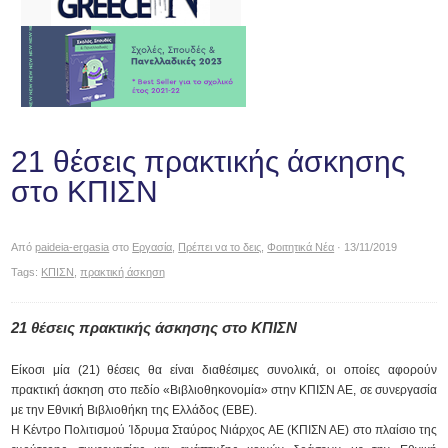
21 θέσεις πρακτικής άσκησης
στο ΚΠΙΣΝ
Από
paideia-ergasia
στο
Εργασία
,
Πρέπει να το δεις
,
Φοιτητικά Νέα
· 13/11/2019
Tags:
ΚΠΙΣΝ
,
πρακτική άσκηση
21 θέσεις πρακτικής άσκησης στο ΚΠΙΣΝ
Είκοσι μία (21) θέσεις θα είναι διαθέσιμες συνολικά, οι οποίες αφορούν
πρακτική άσκηση στο πεδίο «Βιβλιοθηκονομία» στην ΚΠΙΣΝ ΑΕ, σε συνεργασία
με την Εθνική Βιβλιοθήκη της Ελλάδος (ΕΒΕ).
H Κέντρο Πολιτισμού Ίδρυμα Σταύρος Νιάρχος AE (ΚΠΙΣΝ ΑΕ) στο πλαίσιο της