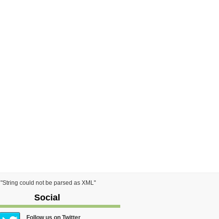
) "String could not be parsed as XML"
Social
Follow us on Twitter