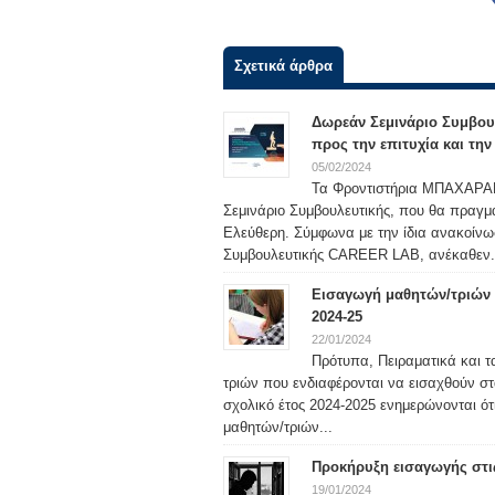
Σχετικά άρθρα
Δωρεάν Σεμινάριο Συμβου
προς την επιτυχία και τη
05/02/2024
Τα Φροντιστήρια ΜΠΑΧΑΡΑΚΗ
Σεμινάριο Συμβουλευτικής, που θα πραγμ
Ελεύθερη. Σύμφωνα με την ίδια ανακοίν
Συμβουλευτικής CAREER LAB, ανέκαθεν.
Εισαγωγή μαθητών/τριών σ
2024-25
22/01/2024
Πρότυπα, Πειραματικά και τ
τριών που ενδιαφέρονται να εισαχθούν στ
σχολικό έτος 2024-2025 ενημερώνονται ότ
μαθητών/τριών...
Προκήρυξη εισαγωγής στις
19/01/2024