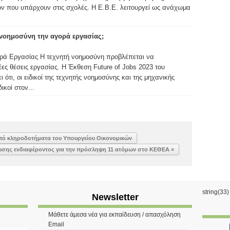
ν που υπάρχουν στις σχολές. Η Ε.Β.Ε. λειτουργεί ως ανάχωμα
 νοημοσύνη την αγορά εργασίας;
ρά Εργασίας Η τεχνητή νοημοσύνη προβλέπεται να
έες θέσεις εργασίας. Η Έκθεση Future of Jobs 2023 του
τι, οι ειδικοί της τεχνητής νοημοσύνης και της μηχανικής
ικοί στον...
πό κληροδοτήματα του Υπουργείου Οικονομικών
σης ενδιαφέροντος για την πρόσληψη 11 ατόμων στο ΚΕΘΕΑ »
string(33
Newsletter
Μάθετε άμεσα νέα για εκπαίδευση / απασχόληση
Email