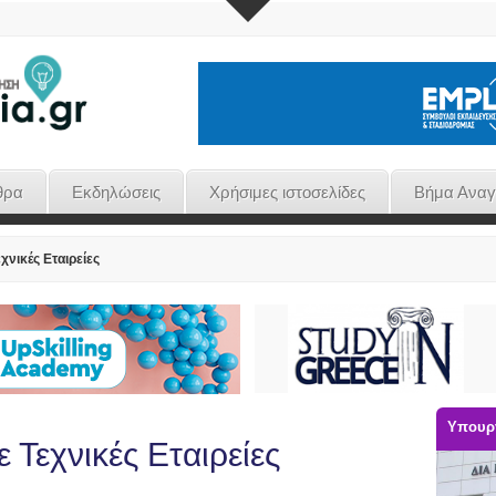
θρα
Εκδηλώσεις
Χρήσιμες ιστοσελίδες
Βήμα Ανα
χνικές Εταιρείες
Υπουργ
 Τεχνικές Εταιρείες