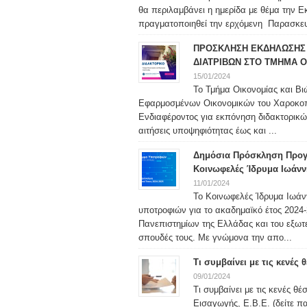
θα περιλαμβάνει η ημερίδα με θέμα την 
πραγματοποιηθεί την ερχόμενη Παρασκευή
ΠΡΟΣΚΛΗΣΗ ΕΚΔΗΛΩΣΗΣ 
ΔΙΑΤΡΙΒΩΝ ΣΤΟ ΤΜΗΜΑ Ο
15/01/2024
Το Τμήμα Οικονομίας και Βι
Εφαρμοσμένων Οικονομικών του Χαροκο
Ενδιαφέροντος για εκπόνηση διδακτορικώ
αιτήσεις υποψηφιότητας έως και ...
Δημόσια Πρόσκληση Προγ
Κοινωφελές Ίδρυμα Ιωάνν
11/01/2024
Το Κοινωφελές Ίδρυμα Ιωάν
υποτροφιών για το ακαδημαϊκό έτος 2024-2
Πανεπιστημίων της Ελλάδας και του εξωτερ
σπουδές τους. Με γνώμονα την απο...
Τι συμβαίνει με τις κενές
09/01/2024
Τι συμβαίνει με τις κενές θ
Εισαγωγής, Ε.Β.Ε. (δείτε 