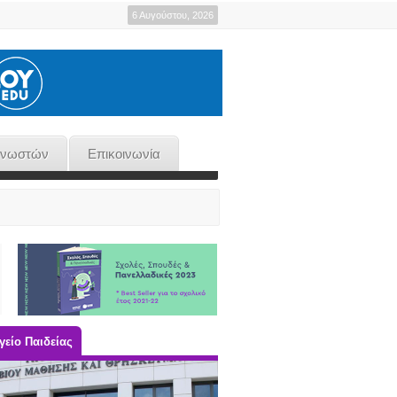
6 Αυγούστου, 2026
γνωστών
Επικοινωνία
είο Παιδείας