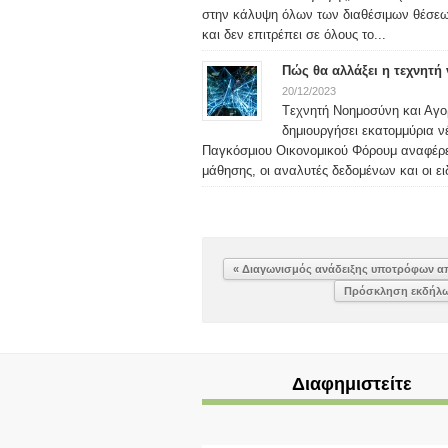
στην κάλυψη όλων των διαθέσιμων θέσεω
και δεν επιτρέπει σε όλους το...
Πώς θα αλλάξει η τεχνητή
20/12/2023
Tεχνητή Νοημοσύνη και Αγο
δημιουργήσει εκατομμύρια ν
Παγκόσμιου Οικονομικού Φόρουμ αναφέρει ό
μάθησης, οι αναλυτές δεδομένων και οι ειδ
« Διαγωνισμός ανάδειξης υποτρόφων α
Πρόσκληση εκδήλω
Διαφημιστείτε