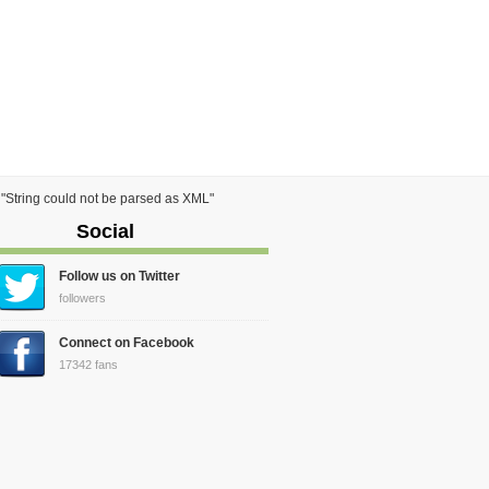
) "String could not be parsed as XML"
Social
Follow us on Twitter
followers
Connect on Facebook
17342 fans