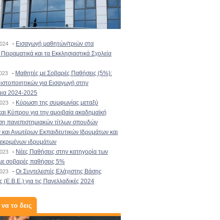
-
Εισαγωγή μαθητών/τριών στα
2024
Πειραματικά και τα Εκκλησιαστικά Σχολεία
-
Μαθητές με Σοβαρές Παθήσεις (5%):
2023
στοποιητικών για Εισαγωγή στην
μια 2024-2025
-
Κύρωση της συμφωνίας μεταξύ
2023
αι Κύπρου για την αμοιβαία ακαδημαϊκή
ση πανεπιστημιακών τίτλων σπουδών
και Ανωτέρων Εκπαιδευτικών Ιδρυμάτων και
κεκριμένων ιδρυμάτων
-
Νέες Παθήσεις στην κατηγορία των
2023
με σοβαρές παθήσεις 5%
-
Οι Συντελεστές Ελάχιστης Βάσης
2023
 (Ε.Β.Ε.) για τις Πανελλαδικές 2024
 να το δεις