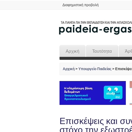
Διαφημιστική προβολή
Αρχική
Ταυτότητα
Άρ
Αρχική
>
Υπουργείο Παιδείας
>
Επισκέψει
Επισκέψεις και συ
στόχο την εξωστρέ