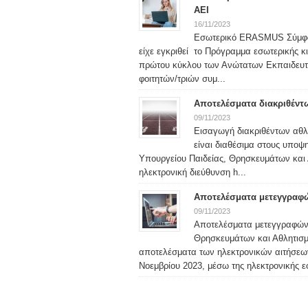
ΑΕΙ
16/11/2023
Εσωτερικό ERASMUS Σύμφων
είχε εγκριθεί το Πρόγραμμα εσωτερικής 
πρώτου κύκλου των Ανώτατων Εκπαιδευτικ
φοιτητών/τριών συμ...
Αποτελέσματα διακριθέντ
09/11/2023
Εισαγωγή διακριθέντων αθ
είναι διαθέσιμα στους υποψ
Υπουργείου Παιδείας, Θρησκευμάτων και 
ηλεκτρονική διεύθυνση h...
Αποτελέσματα μετεγγραφώ
09/11/2023
Αποτελέσματα μετεγγραφών/
Θρησκευμάτων και Αθλητισμο
αποτελέσματα των ηλεκτρονικών αιτήσεων
Νοεμβρίου 2023, μέσω της ηλεκτρονικής ε