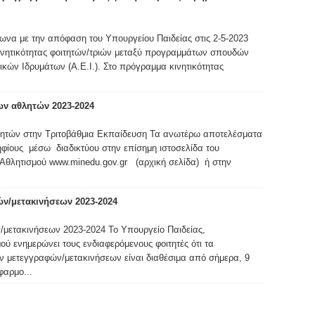
α με την απόφαση του Υπουργείου Παιδείας στις 2-5-2023
κινητικότητας φοιτητών/τριών μεταξύ προγραμμάτων σπουδών
ών Ιδρυμάτων (Α.Ε.Ι.). Στο πρόγραμμα κινητικότητας
ων αθλητών 2023-2024
λητών στην Τριτοβάθμια Εκπαίδευση Τα ανωτέρω αποτελέσματα
ηφίους μέσω διαδικτύου στην επίσημη ιστοσελίδα του
Αθλητισμού www.minedu.gov.gr (αρχική σελίδα) ή στην
ν/μετακινήσεων 2023-2024
μετακινήσεων 2023-2024 Το Υπουργείο Παιδείας,
ύ ενημερώνει τους ενδιαφερόμενους φοιτητές ότι τα
 μετεγγραφών/μετακινήσεων είναι διαθέσιμα από σήμερα, 9
φαρμο...