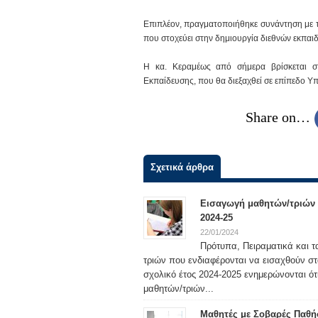
Επιπλέον, πραγματοποιήθηκε συνάντηση με τ
που στοχεύει στην δημιουργία διεθνών εκπαι
Η κα. Κεραμέως από σήμερα βρίσκεται στ
Εκπαίδευσης, που θα διεξαχθεί σε επίπεδο Υ
Share on…
Σχετικά άρθρα
Εισαγωγή μαθητών/τριών σ
2024-25
22/01/2024
Πρότυπα, Πειραματικά και τ
τριών που ενδιαφέρονται να εισαχθούν στ
σχολικό έτος 2024-2025 ενημερώνονται ότ
μαθητών/τριών...
Μαθητές με Σοβαρές Παθή