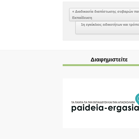
« Διαδικασία διαπίστωσης σοβαρών πα
Εκπαίδευση
1η εγκύκλιος ειδικοτήτων και τρό
Διαφημιστείτε