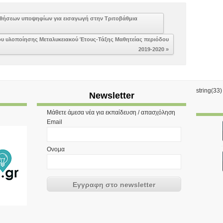
θήσεων υποψηφίων για εισαγωγή στην Τριτοβάθμια
που υλοποίησης Μεταλυκειακού Έτους-Τάξης Μαθητείας περιόδου
2019-2020 »
string(33
Newsletter
Μάθετε άμεσα νέα για εκπαίδευση / απασχόληση
Email
Ονομα