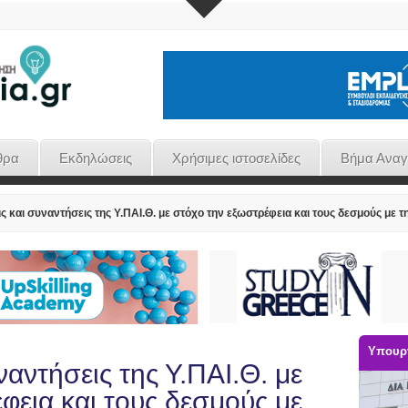
θρα
Εκδηλώσεις
Χρήσιμες ιστοσελίδες
Βήμα Ανα
ς και συναντήσεις της Υ.ΠΑΙ.Θ. με στόχο την εξωστρέφεια και τους δεσμούς με τ
Υπουργ
ναντήσεις της Υ.ΠΑΙ.Θ. με
φεια και τους δεσμούς με