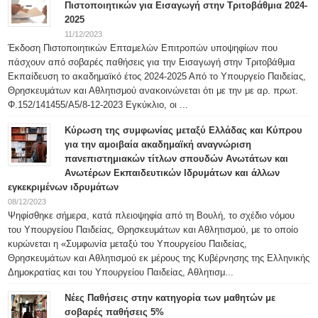
Πιστοποιητικών για Εισαγωγή στην Τριτοβάθμια 2024-
2025
11/12/2023
Έκδοση Πιστοποιητικών Επταμελών Επιτροπών υποψηφίων που
πάσχουν από σοβαρές παθήσεις για την Εισαγωγή στην Τριτοβάθμια
Εκπαίδευση το ακαδημαϊκό έτος 2024-2025 Από το Υπουργείο Παιδείας,
Θρησκευμάτων και Αθλητισμού ανακοινώνεται ότι με την με αρ. πρωτ.
Φ.152/141455/Α5/8-12-2023 Εγκύκλιο, οι ...
Κύρωση της συμφωνίας μεταξύ Ελλάδας και Κύπρου
για την αμοιβαία ακαδημαϊκή αναγνώριση
πανεπιστημιακών τίτλων σπουδών Ανωτάτων και
Ανωτέρων Εκπαιδευτικών Ιδρυμάτων και άλλων
εγκεκριμένων ιδρυμάτων
08/12/2023
Ψηφίσθηκε σήμερα, κατά πλειοψηφία από τη Βουλή, το σχέδιο νόμου
του Υπουργείου Παιδείας, Θρησκευμάτων και Αθλητισμού, με το οποίο
κυρώνεται η «Συμφωνία μεταξύ του Υπουργείου Παιδείας,
Θρησκευμάτων και Αθλητισμού εκ μέρους της Κυβέρνησης της Ελληνικής
Δημοκρατίας και του Υπουργείου Παιδείας, Αθλητισμ...
Νέες Παθήσεις στην κατηγορία των μαθητών με
σοβαρές παθήσεις 5%