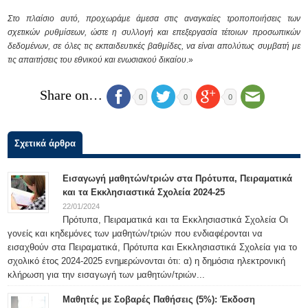
Στο πλαίσιο αυτό, προχωράμε άμεσα στις αναγκαίες τροποποιήσεις των
σχετικών ρυθμίσεων, ώστε η συλλογή και επεξεργασία τέτοιων προσωπικών
δεδομένων, σε όλες τις εκπαιδευτικές βαθμίδες, να είναι απολύτως συμβατή με
τις απαιτήσεις του εθνικού και ενωσιακού δικαίου
.»
Share on…
0
0
0
Σχετικά άρθρα
Εισαγωγή μαθητών/τριών στα Πρότυπα, Πειραματικά
και τα Εκκλησιαστικά Σχολεία 2024-25
22/01/2024
Πρότυπα, Πειραματικά και τα Εκκλησιαστικά Σχολεία Οι
γονείς και κηδεμόνες των μαθητών/τριών που ενδιαφέρονται να
εισαχθούν στα Πειραματικά, Πρότυπα και Εκκλησιαστικά Σχολεία για το
σχολικό έτος 2024-2025 ενημερώνονται ότι: α) η δημόσια ηλεκτρονική
κλήρωση για την εισαγωγή των μαθητών/τριών...
Μαθητές με Σοβαρές Παθήσεις (5%): Έκδοση