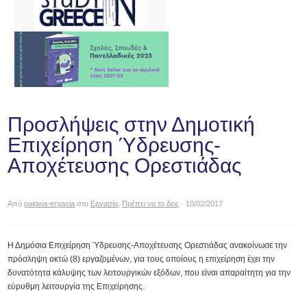
Προσλήψεις στην Δημοτική
Επιχείρηση Ύδρευσης-
Αποχέτευσης Ορεστιάδας
Από
paideia-ergasia
στο
Εργασία
,
Πρέπει να το δεις
· 10/02/2017
Η Δημόσια Επιχείρηση Ύδρευσης-Αποχέτευσης Ορεστιάδας ανακοίνωσε την
πρόσληψη οκτώ (8) εργαζομένων, για τους οποίους η επιχείρηση έχει την
δυνατότητα κάλυψης των λειτουργικών εξόδων, που είναι απαραίτητη για την
εύρυθμη λειτουργία της Επιχείρησης.