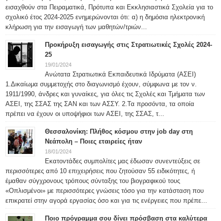
εισαχθούν στα Πειραματικά, Πρότυπα και Εκκλησιαστικά Σχολεία για το
σχολικό έτος 2024-2025 ενημερώνονται ότι: α) η δημόσια ηλεκτρονική
κλήρωση για την εισαγωγή των μαθητών/τριών...
Προκήρυξη εισαγωγής στις Στρατιωτικές Σχολές 2024-
25
19/01/2024
Ανώτατα Στρατιωτικά Εκπαιδευτικά Ιδρύματα (ΑΣΕΙ)
1.Δικαίωμα συμμετοχής στο διαγωνισμό έχουν, σύμφωνα με τον ν.
1911/1990, άνδρες και γυναίκες, για όλες τις Σχολές και Τμήματα των
ΑΣΕΙ, της ΣΣΑΣ της ΣΑΝ και των ΑΣΣΥ. 2.Τα προσόντα, τα οποία
πρέπει να έχουν οι υποψήφιοι των ΑΣΕΙ, της ΣΣΑΣ, τ...
Θεσσαλονίκη: Πλήθος κόσμου στην job day στη
Νεάπολη – Ποιες εταιρείες ήταν
18/01/2024
Εκατοντάδες συμπολίτες μας έδωσαν συνεντεύξεις σε
περισσότερες από 10 επιχειρήσεις που ζητούσαν 55 ειδικότητες, ή
έμαθαν σύγχρονους τρόπους σύνταξης του βιογραφικού τους
«Οπλισμένοι» με περισσότερες γνώσεις τόσο για την κατάσταση που
επικρατεί στην αγορά εργασίας όσο και για τις ενέργειες που πρέπε...
Ποιο πρόγραμμα σου δίνει πρόσβαση στα καλύτερα