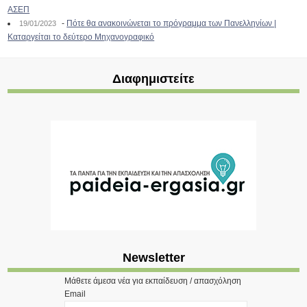
ΑΣΕΠ
-
Πότε θα ανακοινώνεται το πρόγραμμα των Πανελληνίων |
19/01/2023
Καταργείται το δεύτερο Μηχανογραφικό
Διαφημιστείτε
Newsletter
Μάθετε άμεσα νέα για εκπαίδευση / απασχόληση
Email