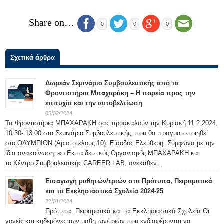
Share on…
0
0
0
Σχετικά άρθρα
Δωρεάν Σεμινάριο Συμβουλευτικής από τα
Φροντιστήρια Μπαχαράκη – Η πορεία προς την
επιτυχία και την αυτοβελτίωση
05/02/2024
Τα Φροντιστήρια ΜΠΑΧΑΡΑΚΗ σας προσκαλούν την Κυριακή 11.2.2024,
10:30- 13:00 στο Σεμινάριο Συμβουλευτικής, που θα πραγματοποιηθεί
στο ΟΛΥΜΠΙΟΝ (Αριστοτέλους 10). Είσοδος Ελεύθερη. Σύμφωνα με την
ίδια ανακοίνωση, «ο Εκπαιδευτικός Οργανισμός ΜΠΑΧΑΡΑΚΗ και
το Κέντρο Συμβουλευτικής CAREER LAB, ανέκαθεν...
Εισαγωγή μαθητών/τριών στα Πρότυπα, Πειραματικά
και τα Εκκλησιαστικά Σχολεία 2024-25
22/01/2024
Πρότυπα, Πειραματικά και τα Εκκλησιαστικά Σχολεία Οι
γονείς και κηδεμόνες των μαθητών/τριών που ενδιαφέρονται να