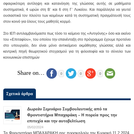
σφαιρικότερη αντίληψη και κατανόηση της γλώσσας αυτής σε μαθήματα
συστηματικά, 4 ωρών στη Β΄ και 6 στη Γ΄ Λυκείου. Και παράλληλα να γευτεί
ουσιαστικά τον πλούτο των κειμένων κατά τη συστηματική πραγμάτευσή τους
στον κοινό για όλους τους μαθητές κορμό.
Στο ΙΕΠ αντιλαμβανόμαστε πως τόσο το κείμενο της «Αντιγόνης» όσο και εκείνο
του «Επιταφίου», του οποίου την επανένταξη στο πρόγραμμα έχουμε προτείνει
στο υπουργείο, δεν είναι μόνο αντικείμενο εκμάθησης γλώσσας αλλά και
κεντρική πηγή θεωρητικού στοχασμού για τη φιλοσοφία και το σύνολο των
κοινωνικών επιστημών
Share on…
0
0
0
Σχετικά άρθρα
Δωρεάν Σεμινάριο Συμβουλευτικής από τα
Φροντιστήρια Μπαχαράκη – Η πορεία προς την
επιτυχία και την αυτοβελτίωση
05/02/2024
Τα Φροντιστήρια ΜΠΑΧΑΡΑΚΗ σας προσκαλούν την Κυριακή 11.2.2024,