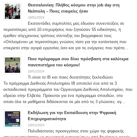
Θεσσαλονίκη: Πλήθος κόσμου στην job day στη
Νεάπολη – Ποιες εταιρείες ήταν
18/01/2024
Εκατοντάδες συμπολίτες μας έδωσαν συνεντεύξεις σε
περισσότερες από 10 επιχειρήσεις που ζητούσαν 55 ειδικότητες, ή
έμαθαν σύγχρονους τρόπους σύνταξης του βιογραφικού τους
«Οπλισμένοι» με περισσότερες γνώσεις τόσο για την κατάσταση που
επικρατεί στην αγορά εργασίας όσο και για τις ενέργειες που πρέπε...
Ποιο πρόγραμμα σου δίνει πρόσβαση στα καλύτερα
πανεπιστήμια του κόσμου!
18/01/2024
Τι είναι το IB και ποιες δυνατότητες ξεκλειδώνει
Το πρόγραμμα Διεθνούς Απολυτηρίου IB αποτελεί ένα από τα 3
εκπαιδευτικά προγράμματα του Οργανισμού Διεθνούς Απολυτηρίου, που
εδρεύει στην Ελβετία. Πρόκειται για ένα πρόγραμμα σπουδών, στο
οποίο όλα τα μαθήματα διδάσκονται σε μία από τις 3 γλώσσες: αγ...
Εκδήλωση για την Εκπαίδευση στην Ψηφιακή
Επιχειρηματικότητα
18/01/2024
Πολυδιάστατες προσεγγίσεις στον χώρο της ψηφιακής