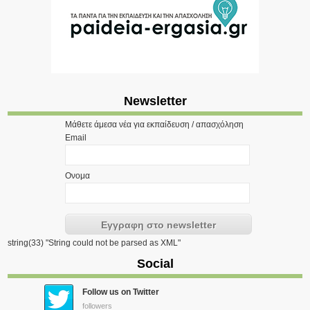
Newsletter
Μάθετε άμεσα νέα για εκπαίδευση / απασχόληση
Email
Ονομα
string(33) "String could not be parsed as XML"
Social
Follow us on Twitter
followers