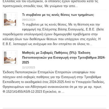
Ελλάδας και του εξωτερικού, οι οποίοι/ες έχουν αριστεύσει κατά τις
προπτυχιακές σπουδές τους. Με γνώμονα την απο...
Τι συμβαίνει με τις κενές θέσεις των τμημάτων;
09/01/2024
Τι συμβαίνει με τις κενές θέσεις; Με τη θέσπιση και την
εφαρμογή της Ελάχιστης Βάσης Εισαγωγής, Ε.Β.Ε. (δείτε
παραδείγματα υπολογισμού) έχουν δημιουργηθεί προβλήματα στην
κάλυψη όλων των διαθέσιμων θέσεων που υπάρχουν στις σχολές. Η
Ε.Β.Ε. λειτουργεί ως ανάχωμα και δεν επιτρέπει σε όλους το...
Μαθητές με Σοβαρές Παθήσεις (5%): Έκδοση
Πιστοποιητικών για Εισαγωγή στην Τριτοβάθμια 2024-
2025
11/12/2023
Έκδοση Πιστοποιητικών Επταμελών Επιτροπών υποψηφίων που
πάσχουν από σοβαρές παθήσεις για την Εισαγωγή στην Τριτοβάθμια
Εκπαίδευση το ακαδημαϊκό έτος 2024-2025 Από το Υπουργείο Παιδείας,
Θρησκευμάτων και Αθλητισμού ανακοινώνεται ότι με την με αρ. πρωτ.
Φ.152/141455/Α5/8-12-2023 Εγκύκλιο, οι ...