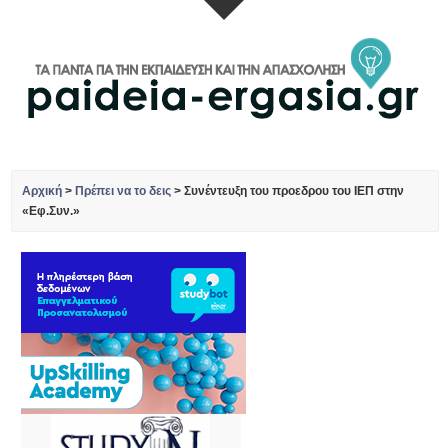
Αρχική
>
Πρέπει να το δεις
>
Συνέντευξη του προεδρου του ΙΕΠ στην
«Εφ.Συν.»