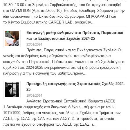
10:30- 13:00 στο Σεμινάριο Συμβουλευτικής, που θα πραγματοποιηθεί
στο ΟΛΥΜΠΙΟΝ (Αριστοτέλους 10). Είσοδος Ελεύθερη. Σύμφωνα με την
ίδια ανακοίνωση, «ο Εκπαιδευτικός Οργανισμός ΜΠΑΧΑΡΑΚΗ και
το Κέντρο Συμβουλευτικής CAREER LAB, ανέκαθεν...
Εισαγωγή μαθητών/τριών στα Πρότυπα, Πειραματικά
και τα Εκκλησιαστικά Σχολεία 2024-25
22/01/2024
Πρότυπα, Πειραματικά και τα Εκκλησιαστικά Σχολεία Οι
γονείς και κηδεμόνες των μαθητών/τριών που ενδιαφέρονται να
εισαχθούν στα Πειραματικά, Πρότυπα και Εκκλησιαστικά Σχολεία για το
σχολικό έτος 2024-2025 ενημερώνονται ότι: α) η δημόσια ηλεκτρονική
κλήρωση για την εισαγωγή των μαθητών/τριών...
Προκήρυξη εισαγωγής στις Στρατιωτικές Σχολές 2024-
25
19/01/2024
Ανώτατα Στρατιωτικά Εκπαιδευτικά Ιδρύματα (ΑΣΕΙ)
1.Δικαίωμα συμμετοχής στο διαγωνισμό έχουν, σύμφωνα με τον ν.
1911/1990, άνδρες και γυναίκες, για όλες τις Σχολές και Τμήματα των
ΑΣΕΙ, της ΣΣΑΣ της ΣΑΝ και των ΑΣΣΥ. 2.Τα προσόντα, τα οποία
πρέπει να έχουν οι υποψήφιοι των ΑΣΕΙ, της ΣΣΑΣ, τ...