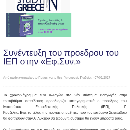
Συνέντευξη του προεδρου του
ΙΕΠ στην «Εφ.Συν.»
Από
paideia-ergasia
στο
Πρέπει να το δεις
,
Υπουργείο Παιδείας
· 07/02/2017
Το χρονοδιάγραμμα των αλλαγών στο νέο σύστημα εισαγωγής στην
τριτοβάθμια εκπαίδευση προσδιορίζει κατηγορηματικά ο πρόεδρος του
Ινστιτούτου Εκπαιδευτικής Πολιτικής (ΙΕΠ), Γ.
Κουζέλης: Εως το τέλος της χρονιάς οι μαθητές που τον ερχόμενο Σεπτέμβριο
θα φοιτήσουν στην Α΄ Λυκείου θα ξέρουν τι σύστημα θα έχουν μπροστά τους.