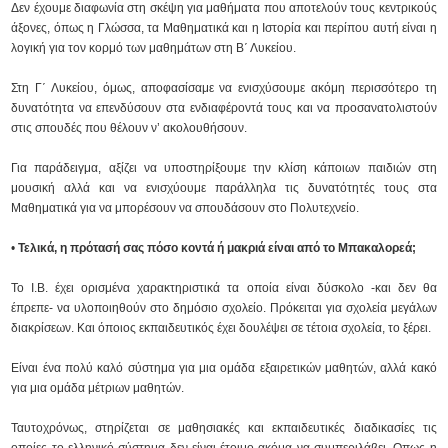
Δεν έχουμε διαφωνία στη σκέψη για μαθήματα που αποτελούν τους κεντρικούς
άξονες, όπως η Γλώσσα, τα Μαθηματικά και η Ιστορία και περίπου αυτή είναι η
λογική για τον κορμό των μαθημάτων στη Β΄ Λυκείου.
Στη Γ΄ Λυκείου, όμως, αποφασίσαμε να ενισχύσουμε ακόμη περισσότερο τη
δυνατότητα να επενδύσουν στα ενδιαφέροντά τους και να προσανατολιστούν
στις σπουδές που θέλουν ν’ ακολουθήσουν.
Για παράδειγμα, αξίζει να υποστηρίξουμε την κλίση κάποιων παιδιών στη
μουσική αλλά και να ενισχύουμε παράλληλα τις δυνατότητές τους στα
Μαθηματικά για να μπορέσουν να σπουδάσουν στο Πολυτεχνείο.
•
Τελικά, η πρότασή σας πόσο κοντά ή μακριά είναι από το Μπακαλορεά;
Το Ι.Β. έχει ορισμένα χαρακτηριστικά τα οποία είναι δύσκολο -και δεν θα
έπρεπε- να υλοποιηθούν στο δημόσιο σχολείο. Πρόκειται για σχολεία μεγάλων
διακρίσεων. Και όποιος εκπαιδευτικός έχει δουλέψει σε τέτοια σχολεία, το ξέρει.
Είναι ένα πολύ καλό σύστημα για μια ομάδα εξαιρετικών μαθητών, αλλά κακό
για μια ομάδα μέτριων μαθητών.
Ταυτοχρόνως, στηρίζεται σε μαθησιακές και εκπαιδευτικές διαδικασίες τις