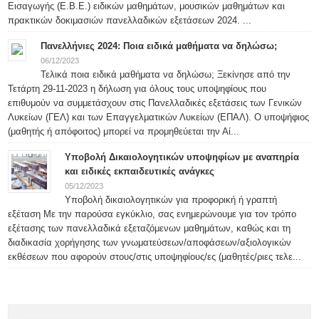
Εισαγωγής (Ε.Β.Ε.) ειδικών μαθημάτων, μουσικών μαθημάτων και
πρακτικών δοκιμασιών πανελλαδικών εξετάσεων 2024. ...
Πανελλήνιες 2024: Ποια ειδικά μαθήματα να δηλώσω;
06/12/2023
Τελικά ποια ειδικά μαθήματα να δηλώσω; Ξεκίνησε από την
Τετάρτη 29-11-2023 η δήλωση για όλους τους υποψηφίους που
επιθυμούν να συμμετάσχουν στις Πανελλαδικές εξετάσεις των Γενικών
Λυκείων (ΓΕΛ) και των Επαγγελματικών Λυκείων (ΕΠΑΛ). Ο υποψήφιος
(μαθητής ή απόφοιτος) μπορεί να προμηθεύεται την Αί...
Υποβολή Δικαιολογητικών υποψηφίων με αναπηρία
και ειδικές εκπαιδευτικές ανάγκες
05/12/2023
Υποβολή δικαιολογητικών για προφορική ή γραπτή
εξέταση Με την παρούσα εγκύκλιο, σας ενημερώνουμε για τον τρόπο
εξέτασης των πανελλαδικά εξεταζόμενων μαθημάτων, καθώς και τη
διαδικασία χορήγησης των γνωματεύσεων/αποφάσεων/αξιολογικών
εκθέσεων που αφορούν στους/στις υποψηφίους/ες (μαθητές/ριες τελε...