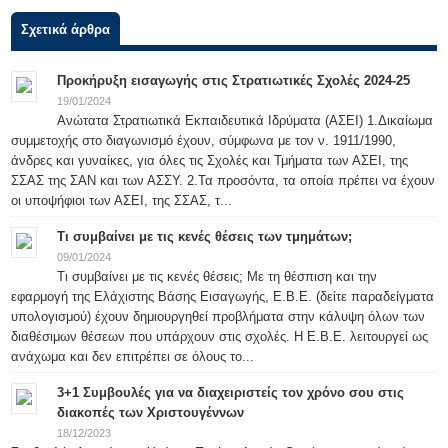
Σχετικά άρθρα
Προκήρυξη εισαγωγής στις Στρατιωτικές Σχολές 2024-25
19/01/2024
Ανώτατα Στρατιωτικά Εκπαιδευτικά Ιδρύματα (ΑΣΕΙ) 1.Δικαίωμα
συμμετοχής στο διαγωνισμό έχουν, σύμφωνα με τον ν. 1911/1990,
άνδρες και γυναίκες, για όλες τις Σχολές και Τμήματα των ΑΣΕΙ, της
ΣΣΑΣ της ΣΑΝ και των ΑΣΣΥ. 2.Τα προσόντα, τα οποία πρέπει να έχουν
οι υποψήφιοι των ΑΣΕΙ, της ΣΣΑΣ, τ...
Τι συμβαίνει με τις κενές θέσεις των τμημάτων;
09/01/2024
Τι συμβαίνει με τις κενές θέσεις; Με τη θέσπιση και την
εφαρμογή της Ελάχιστης Βάσης Εισαγωγής, Ε.Β.Ε. (δείτε παραδείγματα
υπολογισμού) έχουν δημιουργηθεί προβλήματα στην κάλυψη όλων των
διαθέσιμων θέσεων που υπάρχουν στις σχολές. Η Ε.Β.Ε. λειτουργεί ως
ανάχωμα και δεν επιτρέπει σε όλους το...
3+1 Συμβουλές για να διαχειριστείς τον χρόνο σου στις
διακοπές των Χριστουγέννων
18/12/2023