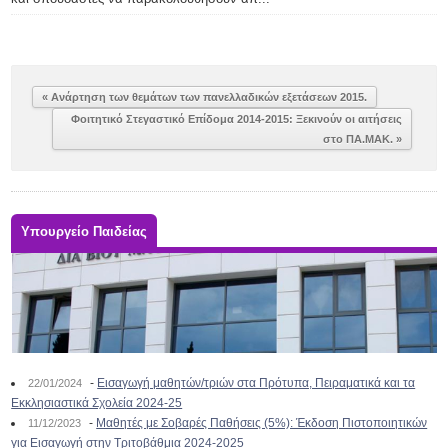
« Ανάρτηση των θεμάτων των πανελλαδικών εξετάσεων 2015.
Φοιτητικό Στεγαστικό Επίδομα 2014-2015: Ξεκινούν οι αιτήσεις
στο ΠΑ.ΜΑΚ. »
Υπουργείο Παιδείας
-
Εισαγωγή μαθητών/τριών στα Πρότυπα, Πειραματικά και τα
22/01/2024
Εκκλησιαστικά Σχολεία 2024-25
-
Μαθητές με Σοβαρές Παθήσεις (5%): Έκδοση Πιστοποιητικών
11/12/2023
για Εισαγωγή στην Τριτοβάθμια 2024-2025