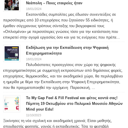
Νεάπολη – Ποιες εταιρείες ήταν
18/01/2024
Εκατοντάδες συμπολίτες μας έδωσαν συνεντεύξεις σε
περισσότερες από 10 επιχειρήσεις που ζητούσαν 55 ειδικότητες, ή
έμαθαν σύγχρονους τρόπους σύνταξης του βιογραφικού τους
«Οπλισμένοι» με περισσότερες γνώσεις τόσο για την κατάσταση που
επικρατεί στην αγορά εργασίας όσο και για τις ενέργειες που πρέπε...
Εκδήλωση για την Εκπαίδευση στην Ψηφιακή
Επιχειρηματικότητα
18/01/2024
Πολυδιάστατες προσεγγίσεις στον χώρο της ψηφιακής
επιχειρηματικότητας με συμμετοχή εκπροσώπων από δημόσιους φορείς,
επιχειρήσεις, θερμοκοιτίδες, και τον ακαδημαϊκό χώρο, θα περιλαμβάνει
η ημερίδα με θέμα την Εκπαίδευση στην Ψηφιακή Επιχειρηματικότητα,
που θα πραγματοποιηθεί την ερχόμενη Παρασκευή, ...
To My Gap Feel & Fill Festival και φέτος κοντά σας!
Πέμπτη 19 Οκτωβρίου στο Πολεμικό Μουσείο Αθηνών
Mind your Edu!
11/10/2023
Ξεκίνησες τη νέα σχολική και ακαδημαϊκή χρονιά; Είσαι μαθητής,
σπουδαστής φοιτητής, γονιός ή εκπαιδευτικός; Τότε το φεστιβάλ