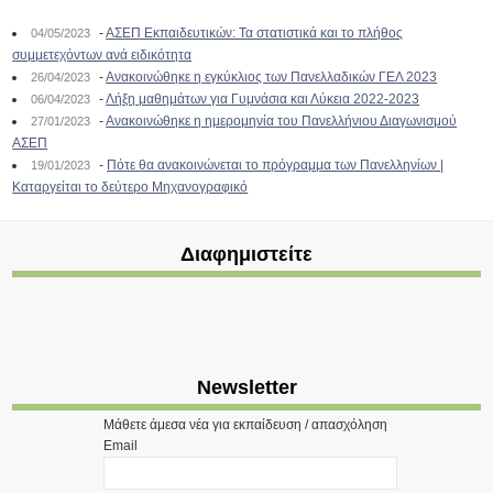
-
ΑΣΕΠ Εκπαιδευτικών: Τα στατιστικά και το πλήθος
04/05/2023
συμμετεχόντων ανά ειδικότητα
-
Ανακοινώθηκε η εγκύκλιος των Πανελλαδικών ΓΕΛ 2023
26/04/2023
-
Λήξη μαθημάτων για Γυμνάσια και Λύκεια 2022-2023
06/04/2023
-
Ανακοινώθηκε η ημερομηνία του Πανελλήνιου Διαγωνισμού
27/01/2023
ΑΣΕΠ
-
Πότε θα ανακοινώνεται το πρόγραμμα των Πανελληνίων |
19/01/2023
Καταργείται το δεύτερο Μηχανογραφικό
Διαφημιστείτε
Newsletter
Μάθετε άμεσα νέα για εκπαίδευση / απασχόληση
Email