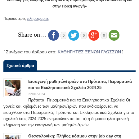
στην ειδική αγωγή»
Περισσότερες
πληροφορίες
Share on…
0
0
0
[ Συνέχεια του άρθρου στο:
ΚΑΘΗΓΗΤΕΣ ΞΕΝΩΝ ΓΛΩΣΣΩΝ
]
Σχετικά άρθρα
Εισαγωγή μαθητών/τριών στα Πρότυπα, Πειραματικά
και τα Εκκλησιαστικά Σχολεία 2024-25
22/01/2024
Πρότυπα, Πειραματικά και τα Εκκλησιαστικά Σχολεία Οι
γονείς και κηδεμόνες των μαθητών/τριών που ενδιαφέρονται να
εισαχθούν στα Πειραματικά, Πρότυπα και Εκκλησιαστικά Σχολεία για το
σχολικό έτος 2024-2025 ενημερώνονται ότι: α) η δημόσια ηλεκτρονική
κλήρωση για την εισαγωγή των μαθητών/τριών...
Θεσσαλονίκη: Πλήθος κόσμου στην job day στη