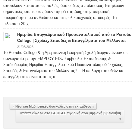
αποτελούν καταστάσεις παλιές, όσο ο ίδιος ο πολιτισμός. Επιφέρουν
σημαντικές επιπτώσεις όσον αφορά στη ζωή, στην σωματική
ακεραιότητα του ανθρώπου και στις υλικοτεχνικές υποδομές. Τα
τελευταία 20 χ...
Ημερίδα Επαγγελματικού Προσανατολισμού από το Perrotis
College | Σχολές, Σπουδές & Επαγγέλματα του Μέλλοντος
21/03/2023
Το Perrotis College & η Αμερικανική Γεωργική Σχολή διοργανώνουν σε
συνεργασία με την EMPLOY EDU Σύμβουλοι Εκπαίδευσης &
Σταδιοδρομίας Ημερίδα Επαγγελματικού Προσανατολισμού "Σχολές,
Σπουδές & Επαγγέλματα του Μέλλοντος"! Η επιλογή σπουδών και
επαγγέλματος είναι από τις π...
« Νέοι και Μαθησιακές δυσκολίες στην εκπαίδευση
Φτιάξτε εύκολα στo GOOGLE την δική σου ψηφιακή βιβλιοθήκη
»