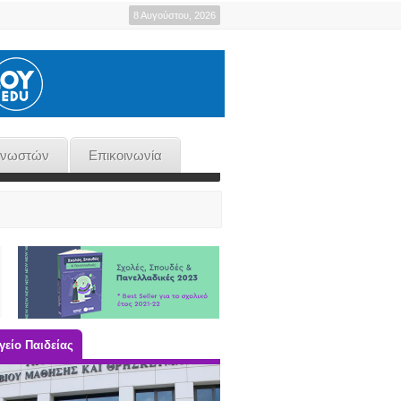
8 Αυγούστου, 2026
γνωστών
Επικοινωνία
είο Παιδείας