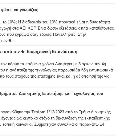
ρέπει να γνωρίζεις
αι το 10%; Η διαδικασία του 10% πρακτικά είναι η δυνατότητα
σαγωγή στα ΑΕΙ ΧΩΡΙΣ να δώσω εξετάσεις, απλά καταθέτοντας
μούς που έγραψα όταν έδωσα Πανελλήνιες! Στην
των θ...
ται από την 4η Βιομηχανική Επανάσταση
 τον κόσμο τα επόμενα χρόνια Αναφέρουμε διαρκώς την 4η
ου η ανάπτυξη της τεχνολογίας παρουσιάζει ήδη εντυπωσιακά
 τους στόχους της επιστήμης είναι και η αξιοποίησή της για
Τμήματος Διοικητικής Επιστήμης και Τεχνολογίας του
οργανώθηκε την Τετάρτη 1/12/2023 από το Τμήμα Διοικητικής
έχοντας ως κεντρικό στόχο τη διασύνδεση της εκπαιδευτικής
ην τοπική κοινωνία. Συμμετείχαν συνολικά οι παρακάτω 14