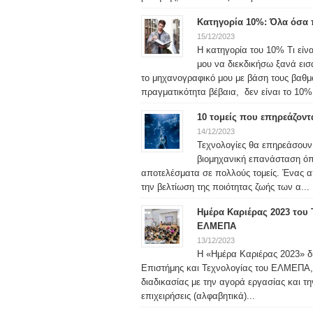
Κατηγορία 10%: Όλα όσα π
15/12/2023
Η κατηγορία του 10% Τι είν
μου να διεκδικήσω ξανά ει
το μηχανογραφικό μου με βάση τους βαθ
πραγματικότητα βέβαια, δεν είναι το 10% 
10 τομείς που επηρεάζον
14/12/2023
Τεχνολογίες θα επηρεάσουν
βιομηχανική επανάσταση όπ
αποτελέσματα σε πολλούς τομείς. Ένας από
την βελτίωση της ποιότητας ζωής των α...
Ημέρα Καριέρας 2023 του 
ΕΛΜΕΠΑ
13/12/2023
Η «Ημέρα Καριέρας 2023» δι
Επιστήμης και Τεχνολογίας του ΕΛΜΕΠΑ, 
διαδικασίας με την αγορά εργασίας και τ
επιχειρήσεις (αλφαβητικά)...