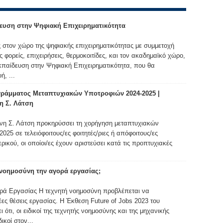
ευση στην Ψηφιακή Επιχειρηματικότητα
 στον χώρο της ψηφιακής επιχειρηματικότητας με συμμετοχή
ορείς, επιχειρήσεις, θερμοκοιτίδες, και τον ακαδημαϊκό χώρο,
Εκπαίδευση στην Ψηφιακή Επιχειρηματικότητα, που θα
, ...
ράμματος Μεταπτυχιακών Υποτροφιών 2024-2025 |
η Σ. Λάτση
νη Σ. Λάτση προκηρύσσει τη χορήγηση μεταπτυχιακών
025 σε τελειόφοιτους/ες φοιτητές/ριες ή απόφοιτους/ες
ικού, οι οποίοι/ες έχουν αριστεύσει κατά τις προπτυχιακές
 νοημοσύνη την αγορά εργασίας;
ρά Εργασίας Η τεχνητή νοημοσύνη προβλέπεται να
έες θέσεις εργασίας. Η Έκθεση Future of Jobs 2023 του
τι, οι ειδικοί της τεχνητής νοημοσύνης και της μηχανικής
ικοί στον...