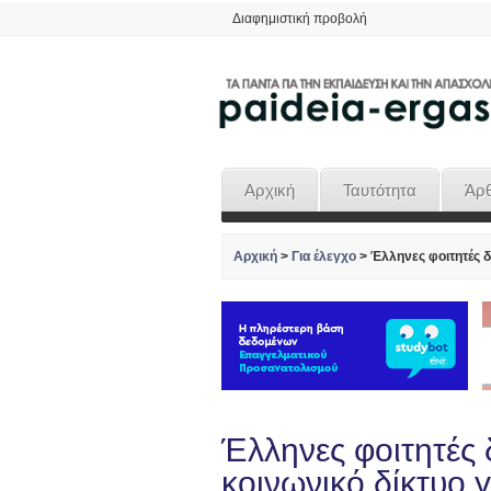
Διαφημιστική προβολή
Αρχική
Ταυτότητα
Άρ
Αρχική
>
Για έλεγχο
>
Έλληνες φοιτητές δ
Έλληνες φοιτητές
κοινωνικό δίκτυο 