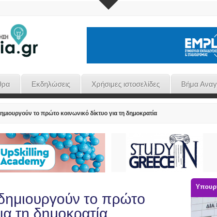
θρα
Εκδηλώσεις
Χρήσιμες ιστοσελίδες
Βήμα Ανα
ημιουργούν το πρώτο κοινωνικό δίκτυο για τη δημοκρατία
Υπουργ
 δημιουργούν το πρώτο
για τη δημοκρατία