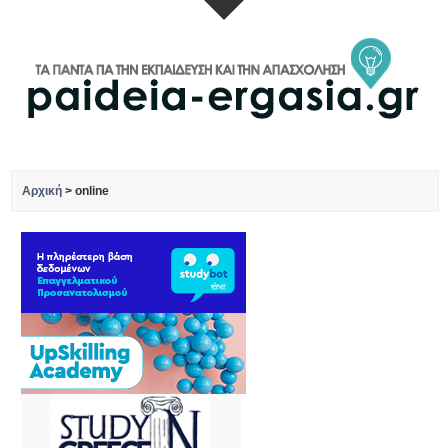
Αρχική
>
online