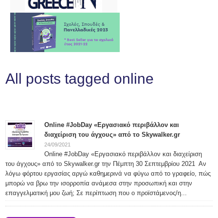
All posts tagged online
Online #JobDay «Εργασιακό περιβάλλον και
διαχείριση του άγχους» από το Skywalker.gr
24/09/2021
Online #JobDay «Εργασιακό περιβάλλον και διαχείριση
του άγχους» από το Skywalker.gr την Πέμπτη 30 Σεπτεμβρίου 2021 Αν
λόγω φόρτου εργασίας αργώ καθημερινά να φύγω από το γραφείο, πώς
μπορώ να βρω την ισορροπία ανάμεσα στην προσωπική και στην
επαγγελματική μου ζωή; Σε περίπτωση που ο προϊστάμενος/η...