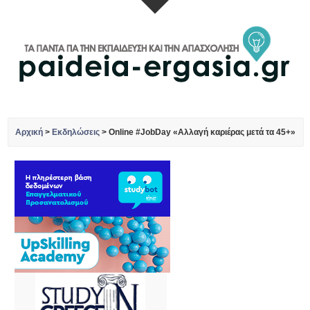
Αρχική
>
Εκδηλώσεις
>
Online #JobDay «Αλλαγή καριέρας μετά τα 45+»