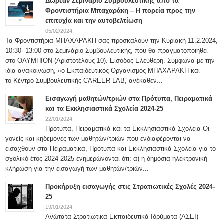
Δωρεάν Σεμινάριο Συμβουλευτικής από τα
Φροντιστήρια Μπαχαράκη – Η πορεία προς την
επιτυχία και την αυτοβελτίωση
05/02/2024
Τα Φροντιστήρια ΜΠΑΧΑΡΑΚΗ σας προσκαλούν την Κυριακή 11.2.2024,
10:30- 13:00 στο Σεμινάριο Συμβουλευτικής, που θα πραγματοποιηθεί
στο ΟΛΥΜΠΙΟΝ (Αριστοτέλους 10). Είσοδος Ελεύθερη. Σύμφωνα με την
ίδια ανακοίνωση, «ο Εκπαιδευτικός Οργανισμός ΜΠΑΧΑΡΑΚΗ και
το Κέντρο Συμβουλευτικής CAREER LAB, ανέκαθεν...
Εισαγωγή μαθητών/τριών στα Πρότυπα, Πειραματικά
και τα Εκκλησιαστικά Σχολεία 2024-25
22/01/2024
Πρότυπα, Πειραματικά και τα Εκκλησιαστικά Σχολεία Οι
γονείς και κηδεμόνες των μαθητών/τριών που ενδιαφέρονται να
εισαχθούν στα Πειραματικά, Πρότυπα και Εκκλησιαστικά Σχολεία για το
σχολικό έτος 2024-2025 ενημερώνονται ότι: α) η δημόσια ηλεκτρονική
κλήρωση για την εισαγωγή των μαθητών/τριών...
Προκήρυξη εισαγωγής στις Στρατιωτικές Σχολές 2024-
25
19/01/2024
Ανώτατα Στρατιωτικά Εκπαιδευτικά Ιδρύματα (ΑΣΕΙ)