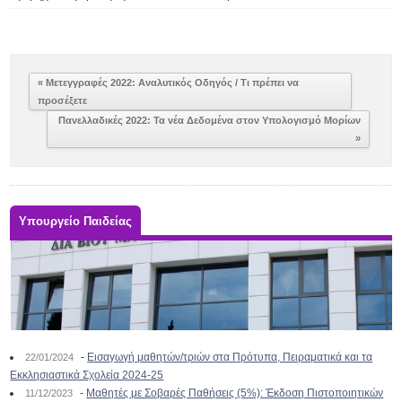
« Μετεγγραφές 2022: Αναλυτικός Οδηγός / Τι πρέπει να
προσέξετε
Πανελλαδικές 2022: Τα νέα Δεδομένα στον Υπολογισμό Μορίων
»
Υπουργείο Παιδείας
-
Εισαγωγή μαθητών/τριών στα Πρότυπα, Πειραματικά και τα
22/01/2024
Εκκλησιαστικά Σχολεία 2024-25
-
Μαθητές με Σοβαρές Παθήσεις (5%): Έκδοση Πιστοποιητικών
11/12/2023