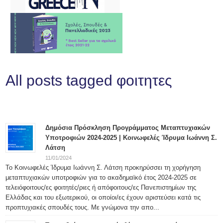
All posts tagged φοιτητες
Δημόσια Πρόσκληση Προγράμματος Μεταπτυχιακών
Υποτροφιών 2024-2025 | Κοινωφελές Ίδρυμα Ιωάννη Σ.
Λάτση
11/01/2024
Το Κοινωφελές Ίδρυμα Ιωάννη Σ. Λάτση προκηρύσσει τη χορήγηση
μεταπτυχιακών υποτροφιών για το ακαδημαϊκό έτος 2024-2025 σε
τελειόφοιτους/ες φοιτητές/ριες ή απόφοιτους/ες Πανεπιστημίων της
Ελλάδας και του εξωτερικού, οι οποίοι/ες έχουν αριστεύσει κατά τις
προπτυχιακές σπουδές τους. Με γνώμονα την απο...