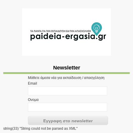
Newsletter
Μάθετε άμεσα νέα για εκπαίδευση / απασχόληση
Email
Ονομα
string(33) "String could not be parsed as XML"