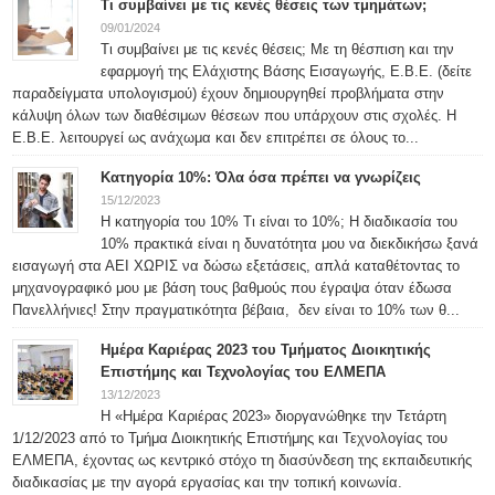
Τι συμβαίνει με τις κενές θέσεις των τμημάτων;
09/01/2024
Τι συμβαίνει με τις κενές θέσεις; Με τη θέσπιση και την
εφαρμογή της Ελάχιστης Βάσης Εισαγωγής, Ε.Β.Ε. (δείτε
παραδείγματα υπολογισμού) έχουν δημιουργηθεί προβλήματα στην
κάλυψη όλων των διαθέσιμων θέσεων που υπάρχουν στις σχολές. Η
Ε.Β.Ε. λειτουργεί ως ανάχωμα και δεν επιτρέπει σε όλους το...
Κατηγορία 10%: Όλα όσα πρέπει να γνωρίζεις
15/12/2023
Η κατηγορία του 10% Τι είναι το 10%; Η διαδικασία του
10% πρακτικά είναι η δυνατότητα μου να διεκδικήσω ξανά
εισαγωγή στα ΑΕΙ ΧΩΡΙΣ να δώσω εξετάσεις, απλά καταθέτοντας το
μηχανογραφικό μου με βάση τους βαθμούς που έγραψα όταν έδωσα
Πανελλήνιες! Στην πραγματικότητα βέβαια, δεν είναι το 10% των θ...
Ημέρα Καριέρας 2023 του Τμήματος Διοικητικής
Επιστήμης και Τεχνολογίας του ΕΛΜΕΠΑ
13/12/2023
Η «Ημέρα Καριέρας 2023» διοργανώθηκε την Τετάρτη
1/12/2023 από το Τμήμα Διοικητικής Επιστήμης και Τεχνολογίας του
ΕΛΜΕΠΑ, έχοντας ως κεντρικό στόχο τη διασύνδεση της εκπαιδευτικής
διαδικασίας με την αγορά εργασίας και την τοπική κοινωνία.