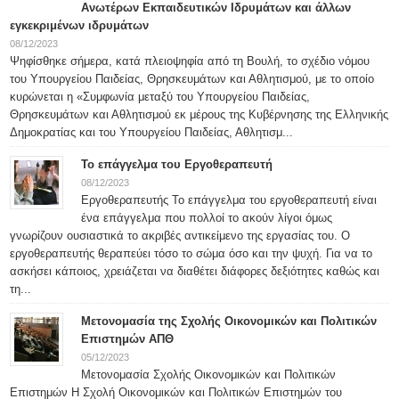
Ανωτέρων Εκπαιδευτικών Ιδρυμάτων και άλλων
εγκεκριμένων ιδρυμάτων
08/12/2023
Ψηφίσθηκε σήμερα, κατά πλειοψηφία από τη Βουλή, το σχέδιο νόμου
του Υπουργείου Παιδείας, Θρησκευμάτων και Αθλητισμού, με το οποίο
κυρώνεται η «Συμφωνία μεταξύ του Υπουργείου Παιδείας,
Θρησκευμάτων και Αθλητισμού εκ μέρους της Κυβέρνησης της Ελληνικής
Δημοκρατίας και του Υπουργείου Παιδείας, Αθλητισμ...
Το επάγγελμα του Εργοθεραπευτή
08/12/2023
Εργοθεραπευτής Το επάγγελμα του εργοθεραπευτή είναι
ένα επάγγελμα που πολλοί το ακούν λίγοι όμως
γνωρίζουν ουσιαστικά το ακριβές αντικείμενο της εργασίας του. Ο
εργοθεραπευτής θεραπεύει τόσο το σώμα όσο και την ψυχή. Για να το
ασκήσει κάποιος, χρειάζεται να διαθέτει διάφορες δεξιότητες καθώς και
τη...
Μετονομασία της Σχολής Οικονομικών και Πολιτικών
Επιστημών ΑΠΘ
05/12/2023
Μετονομασία Σχολής Οικονομικών και Πολιτικών
Επιστημών Η Σχολή Οικονομικών και Πολιτικών Επιστημών του