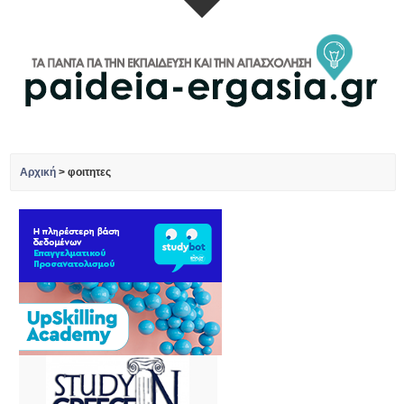
Αρχική
>
φοιτητες