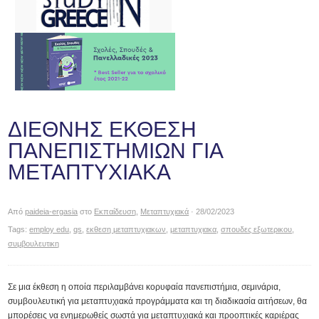
ΔΙΕΘΝΗΣ ΕΚΘΕΣΗ
ΠΑΝΕΠΙΣΤΗΜΙΩΝ ΓΙΑ
ΜΕΤΑΠΤΥΧΙΑΚΑ
Από
paideia-ergasia
στο
Εκπαίδευση
,
Μεταπτυχιακά
· 28/02/2023
Tags:
employ edu
,
qs
,
εκθεση μεταπτυχιακων
,
μεταπτυχιακα
,
σπουδες εξωτερικου
,
συμβουλευτικη
Σε μια έκθεση η οποία περιλαμβάνει κορυφαία πανεπιστήμια, σεμινάρια,
συμβουλευτική για μεταπτυχιακά προγράμματα και τη διαδικασία αιτήσεων, θα
μπορέσεις να ενημερωθείς σωστά για μεταπτυχιακά και προοπτικές καριέρας