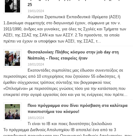
25
19/01/2024
Ανώτατα Στρατιωτικά Εκπαιδευτικά Ιδρύματα (ΑΣΕΙ)
1.Δικαίωμα συμμετοχής στο διαγωνισμό έχουν, σύμφωνα με τον ν.
1911/1990, άνδρες και γυναίκες, για όλες τις Σχολές και Τμήματα των
ΑΣΕΙ, της ΣΣΑΣ της ΣΑΝ και των ΑΣΣΥ. 2.Τα προσόντα, τα οποία
πρέπει να έχουν οι υποψήφιοι των ΑΣΕΙ, της ΣΣΑΣ, τ...
Θεσσαλονίκη: Πλήθος κόσμου στην job day στη
Νεάπολη – Ποιες εταιρείες ήταν
18/01/2024
Εκατοντάδες συμπολίτες μας έδωσαν συνεντεύξεις σε
περισσότερες από 10 επιχειρήσεις που ζητούσαν 55 ειδικότητες, ή
έμαθαν σύγχρονους τρόπους σύνταξης του βιογραφικού τους
«Οπλισμένοι» με περισσότερες γνώσεις τόσο για την κατάσταση που
επικρατεί στην αγορά εργασίας όσο και για τις ενέργειες που πρέπε...
Ποιο πρόγραμμα σου δίνει πρόσβαση στα καλύτερα
πανεπιστήμια του κόσμου!
18/01/2024
Τι είναι το IB και ποιες δυνατότητες ξεκλειδώνει
Το πρόγραμμα Διεθνούς Απολυτηρίου IB αποτελεί ένα από τα 3
εκπαιδευτικά προγράμματα του Οργανισμού Διεθνούς Απολυτηρίου, που