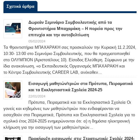
Σχετικά άρθρα
Δωρεάν Σεμινάριο Συμβουλευτικής από τα
Φροντιστήρια Μπαχαράκη – Η πορεία προς την
επιτυχία και την αυτοβελτίωση
05/02/2024
Τα Φροντιστήρια ΜΠΑΧΑΡΑΚΗ σας προσκαλούν την Κυριακή 11.2.2024,
10:30- 13:00 στο Σεμινάριο Συμβουλευτικής, που θα πραγματοποιηθεί
στο ΟΛΥΜΠΙΟΝ (Αριστοτέλους 10). Είσοδος Ελεύθερη. Σύμφωνα με την
ίδια ανακοίνωση, «ο Εκπαιδευτικός Οργανισμός ΜΠΑΧΑΡΑΚΗ και
το Κέντρο Συμβουλευτικής CAREER LAB, ανέκαθεν...
Εισαγωγή μαθητών/τριών στα Πρότυπα, Πειραματικά
και τα Εκκλησιαστικά Σχολεία 2024-25
22/01/2024
Πρότυπα, Πειραματικά και τα Εκκλησιαστικά Σχολεία Οι
γονείς και κηδεμόνες των μαθητών/τριών που ενδιαφέρονται να
εισαχθούν στα Πειραματικά, Πρότυπα και Εκκλησιαστικά Σχολεία για το
σχολικό έτος 2024-2025 ενημερώνονται ότι: α) η δημόσια ηλεκτρονική
κλήρωση για την εισαγωγή των μαθητών/τριών...
Προκήρυξη εισαγωγής στις Στρατιωτικές Σχολές 2024-