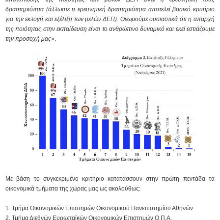
δραστηριότητα (άλλωστε η ερευνητική δραστηριότητα αποτελεί βασικό κριτήριο
για την εκλογή και εξέλιξη των μελών ΔΕΠ). Θεωρούμε ουσιαστικά ότι η απαρχή
της ποιότητας στην εκπαίδευση είναι το ανθρώπινο δυναμικό και εκεί εστιάζουμε
την προσοχή μας
».
Με βάση το συγκεκριμένο κριτήριο κατατάσσουν στην πρώτη πεντάδα τα
οικονομικά τμήματα της χώρας μας ως ακολούθως:
Τμήμα Οικονομικών Επιστημών Οικονομικού Πανεπιστημίου Αθηνών
Τμήμα Διεθνών Ευρωπαϊκών Οικονομικών Επιστημών Ο.Π.Α.