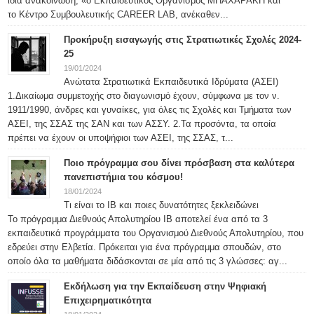
ίδια ανακοίνωση, «ο Εκπαιδευτικός Οργανισμός ΜΠΑΧΑΡΑΚΗ και
το Κέντρο Συμβουλευτικής CAREER LAB, ανέκαθεν...
Προκήρυξη εισαγωγής στις Στρατιωτικές Σχολές 2024-
25
19/01/2024
Ανώτατα Στρατιωτικά Εκπαιδευτικά Ιδρύματα (ΑΣΕΙ)
1.Δικαίωμα συμμετοχής στο διαγωνισμό έχουν, σύμφωνα με τον ν.
1911/1990, άνδρες και γυναίκες, για όλες τις Σχολές και Τμήματα των
ΑΣΕΙ, της ΣΣΑΣ της ΣΑΝ και των ΑΣΣΥ. 2.Τα προσόντα, τα οποία
πρέπει να έχουν οι υποψήφιοι των ΑΣΕΙ, της ΣΣΑΣ, τ...
Ποιο πρόγραμμα σου δίνει πρόσβαση στα καλύτερα
πανεπιστήμια του κόσμου!
18/01/2024
Τι είναι το IB και ποιες δυνατότητες ξεκλειδώνει
Το πρόγραμμα Διεθνούς Απολυτηρίου IB αποτελεί ένα από τα 3
εκπαιδευτικά προγράμματα του Οργανισμού Διεθνούς Απολυτηρίου, που
εδρεύει στην Ελβετία. Πρόκειται για ένα πρόγραμμα σπουδών, στο
οποίο όλα τα μαθήματα διδάσκονται σε μία από τις 3 γλώσσες: αγ...
Εκδήλωση για την Εκπαίδευση στην Ψηφιακή
Επιχειρηματικότητα