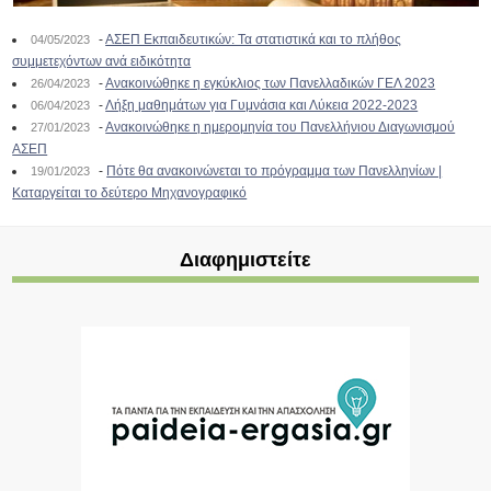
-
ΑΣΕΠ Εκπαιδευτικών: Τα στατιστικά και το πλήθος
04/05/2023
συμμετεχόντων ανά ειδικότητα
-
Ανακοινώθηκε η εγκύκλιος των Πανελλαδικών ΓΕΛ 2023
26/04/2023
-
Λήξη μαθημάτων για Γυμνάσια και Λύκεια 2022-2023
06/04/2023
-
Ανακοινώθηκε η ημερομηνία του Πανελλήνιου Διαγωνισμού
27/01/2023
ΑΣΕΠ
-
Πότε θα ανακοινώνεται το πρόγραμμα των Πανελληνίων |
19/01/2023
Καταργείται το δεύτερο Μηχανογραφικό
Διαφημιστείτε