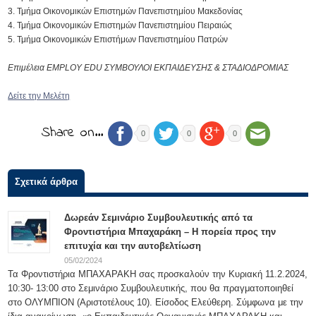
Τμήμα Οικονομικών Επιστημών Πανεπιστημίου Μακεδονίας
Τμήμα Οικονομικών Επιστημών Πανεπιστημίου Πειραιώς
Τμήμα Οικονομικών Επιστήμων Πανεπιστημίου Πατρών
Επιμέλεια
EMPLOY
EDU
ΣΥΜΒΟΥΛΟΙ ΕΚΠΑΙΔΕΥΣΗΣ & ΣΤΑΔΙΟΔΡΟΜΙΑΣ
Δείτε την Μελέτη
Share on…
0
0
0
Σχετικά άρθρα
Δωρεάν Σεμινάριο Συμβουλευτικής από τα
Φροντιστήρια Μπαχαράκη – Η πορεία προς την
επιτυχία και την αυτοβελτίωση
05/02/2024
Τα Φροντιστήρια ΜΠΑΧΑΡΑΚΗ σας προσκαλούν την Κυριακή 11.2.2024,
10:30- 13:00 στο Σεμινάριο Συμβουλευτικής, που θα πραγματοποιηθεί
στο ΟΛΥΜΠΙΟΝ (Αριστοτέλους 10). Είσοδος Ελεύθερη. Σύμφωνα με την