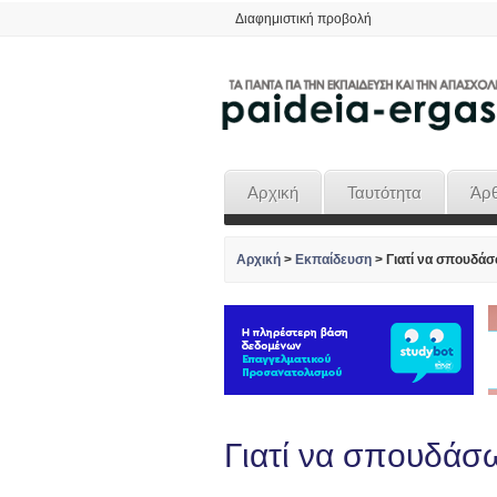
Διαφημιστική προβολή
Αρχική
Ταυτότητα
Άρ
Αρχική
>
Εκπαίδευση
>
Γιατί να σπουδά
Γιατί να σπουδάσ