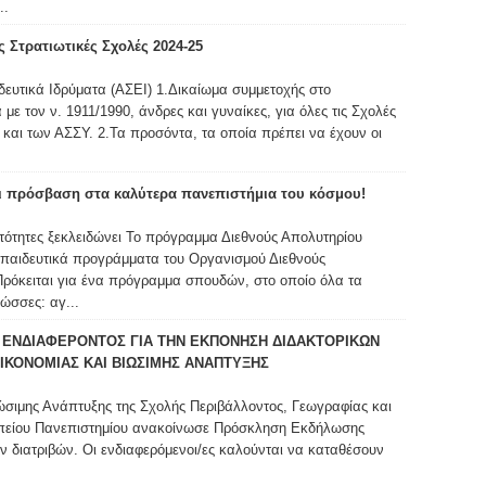
..
 Στρατιωτικές Σχολές 2024-25
ευτικά Ιδρύματα (ΑΣΕΙ) 1.Δικαίωμα συμμετοχής στο
ε τον ν. 1911/1990, άνδρες και γυναίκες, για όλες τις Σχολές
και των ΑΣΣΥ. 2.Τα προσόντα, τα οποία πρέπει να έχουν οι
ι πρόσβαση στα καλύτερα πανεπιστήμια του κόσμου!
νατότητες ξεκλειδώνει Το πρόγραμμα Διεθνούς Απολυτηρίου
κπαιδευτικά προγράμματα του Οργανισμού Διεθνούς
Πρόκειται για ένα πρόγραμμα σπουδών, στο οποίο όλα τα
ώσσες: αγ...
ΕΝΔΙΑΦΕΡΟΝΤΟΣ ΓΙΑ ΤΗΝ ΕΚΠΟΝΗΣΗ ΔΙΔΑΚΤΟΡΙΚΩΝ
ΙΚΟΝΟΜΙΑΣ ΚΑΙ ΒΙΩΣΙΜΗΣ ΑΝΑΠΤΥΞΗΣ
ώσιμης Ανάπτυξης της Σχολής Περιβάλλοντος, Γεωγραφίας και
πείου Πανεπιστημίου ανακοίνωσε Πρόσκληση Εκδήλωσης
ν διατριβών. Οι ενδιαφερόμενοι/ες καλούνται να καταθέσουν