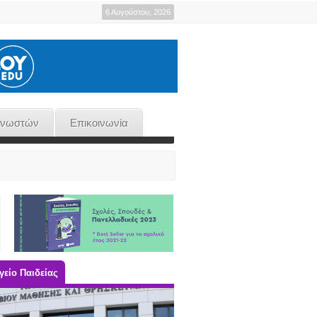
6 Αυγούστου, 2026
γνωστών
Επικοινωνία
είο Παιδείας