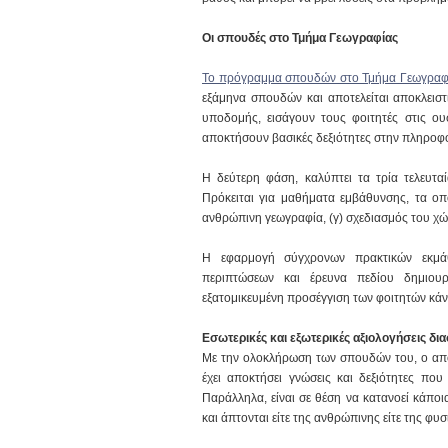
Οι σπουδές στο Τμήμα Γεωγραφίας
Το πρόγραμμα σπουδών στο Τμήμα Γεωγραφ
εξάμηνα σπουδών και αποτελείται αποκλεισ
υποδομής, εισάγουν τους φοιτητές στις ο
αποκτήσουν βασικές δεξιότητες στην πληροφο
Η δεύτερη φάση, καλύπτει τα τρία τελευτα
Πρόκειται για μαθήματα εμβάθυνσης, τα οπο
ανθρώπινη γεωγραφία, (γ) σχεδιασμός του χώ
Η εφαρμογή σύγχρονων πρακτικών εκμάθ
περιπτώσεων και έρευνα πεδίου δημιου
εξατομικευμένη προσέγγιση των φοιτητών κάν
Εσωτερικές και εξωτερικές αξιολογήσεις δ
Με την ολοκλήρωση των σπουδών του, ο απ
έχει αποκτήσει γνώσεις και δεξιότητες πο
Παράλληλα, είναι σε θέση να κατανοεί κάπο
και άπτονται είτε της ανθρώπινης είτε της φυ