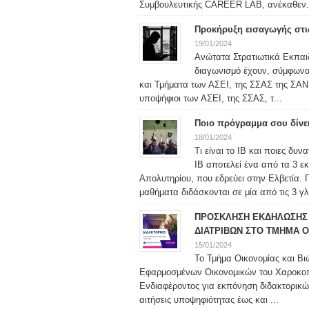
Συμβουλευτικής CAREER LAB, ανέκαθεν.
Προκήρυξη εισαγωγής στις
19/01/2024
Ανώτατα Στρατιωτικά Εκπαιδ
διαγωνισμό έχουν, σύμφωνα μ
και Τμήματα των ΑΣΕΙ, της ΣΣΑΣ της ΣΑΝ 
υποψήφιοι των ΑΣΕΙ, της ΣΣΑΣ, τ...
Ποιο πρόγραμμα σου δίνε
18/01/2024
Τι είναι το IB και ποιες δυ
IB αποτελεί ένα από τα 3 ε
Απολυτηρίου, που εδρεύει στην Ελβετία. 
μαθήματα διδάσκονται σε μία από τις 3 γλ
ΠΡΟΣΚΛΗΣΗ ΕΚΔΗΛΩΣΗΣ 
ΔΙΑΤΡΙΒΩΝ ΣΤΟ ΤΜΗΜΑ Ο
15/01/2024
Το Τμήμα Οικονομίας και Βι
Εφαρμοσμένων Οικονομικών του Χαροκο
Ενδιαφέροντος για εκπόνηση διδακτορικώ
αιτήσεις υποψηφιότητας έως και ...