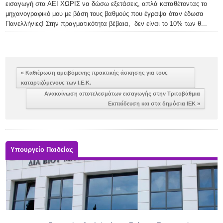
εισαγωγή στα ΑΕΙ ΧΩΡΙΣ να δώσω εξετάσεις, απλά καταθέτοντας το
μηχανογραφικό μου με βάση τους βαθμούς που έγραψα όταν έδωσα
Πανελλήνιες! Στην πραγματικότητα βέβαια, δεν είναι το 10% των θ...
« Καθιέρωση αμειβόμενης πρακτικής άσκησης για τους
καταρτιζόμενους των Ι.Ε.Κ.
Ανακοίνωση αποτελεσμάτων εισαγωγής στην Τριτοβάθμια
Εκπαίδευση και στα δημόσια ΙΕΚ »
Υπουργείο Παιδείας