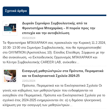
Σχετικά άρθρα
Δωρεάν Σεμινάριο Συμβουλευτικής από τα
Φροντιστήρια Μπαχαράκη – Η πορεία προς την
επιτυχία και την αυτοβελτίωση
05/02/2024
Τα Φροντιστήρια ΜΠΑΧΑΡΑΚΗ σας προσκαλούν την Κυριακή 11.2.2024,
10:30- 13:00 στο Σεμινάριο Συμβουλευτικής, που θα πραγματοποιηθεί
στο ΟΛΥΜΠΙΟΝ (Αριστοτέλους 10). Είσοδος Ελεύθερη. Σύμφωνα με την
ίδια ανακοίνωση, «ο Εκπαιδευτικός Οργανισμός ΜΠΑΧΑΡΑΚΗ και
το Κέντρο Συμβουλευτικής CAREER LAB, ανέκαθεν...
Εισαγωγή μαθητών/τριών στα Πρότυπα, Πειραματικά
και τα Εκκλησιαστικά Σχολεία 2024-25
22/01/2024
Πρότυπα, Πειραματικά και τα Εκκλησιαστικά Σχολεία Οι
γονείς και κηδεμόνες των μαθητών/τριών που ενδιαφέρονται να
εισαχθούν στα Πειραματικά, Πρότυπα και Εκκλησιαστικά Σχολεία για το
σχολικό έτος 2024-2025 ενημερώνονται ότι: α) η δημόσια ηλεκτρονική
κλήρωση για την εισαγωγή των μαθητών/τριών...