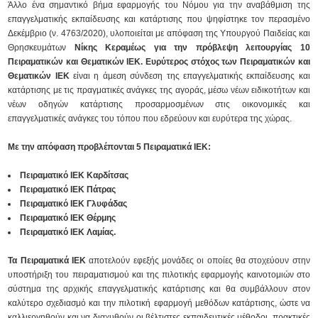
Άλλο ένα σημαντικό βήμα εφαρμογής του Νόμου για την αναβάθμιση της
επαγγελματικής εκπαίδευσης και κατάρτισης που ψηφίστηκε τον περασμένο
Δεκέμβριο (ν. 4763/2020), υλοποιείται με απόφαση της Υπουργού Παιδείας και
Θρησκευμάτων
Νίκης Κεραμέως για την πρόβλεψη λειτουργίας 10
Πειραματικών και Θεματικών ΙΕΚ. Ευρύτερος στόχος των Πειραματικών και
Θεματικών ΙΕΚ
είναι η άμεση σύνδεση της επαγγελματικής εκπαίδευσης και
κατάρτισης με τις πραγματικές ανάγκες της αγοράς, μέσω νέων ειδικοτήτων και
νέων οδηγών κατάρτισης προσαρμοσμένων στις οικονομικές και
επαγγελματικές ανάγκες του τόπου που εδρεύουν και ευρύτερα της χώρας.
Με την απόφαση προβλέπονται 5 Πειραματικά ΙΕΚ:
Πειραματικό ΙΕΚ Καρδίτσας
Πειραματικό ΙΕΚ Πάτρας
Πειραματικό ΙΕΚ Γλυφάδας
Πειραματικό ΙΕΚ Θέρμης
Πειραματικό ΙΕΚ Λαμίας.
Τα Πειραματικά ΙΕΚ
αποτελούν εφεξής μονάδες οι οποίες θα στοχεύουν στην
υποστήριξη του πειραματισμού και της πιλοτικής εφαρμογής καινοτομιών στο
σύστημα της αρχικής επαγγελματικής κατάρτισης και θα συμβάλλουν στον
καλύτερο σχεδιασμό και την πιλοτική εφαρμογή μεθόδων κατάρτισης, ώστε να
καλλιεργηθούν και να διαχυθούν οι βέλτιστες εκπαιδευτικές μέθοδοι, πρακτικές