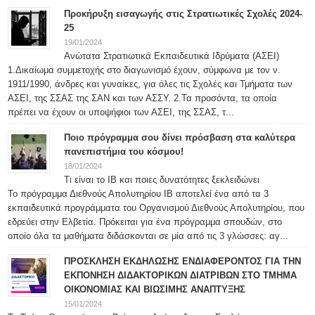
Προκήρυξη εισαγωγής στις Στρατιωτικές Σχολές 2024-
25
19/01/2024
Ανώτατα Στρατιωτικά Εκπαιδευτικά Ιδρύματα (ΑΣΕΙ)
1.Δικαίωμα συμμετοχής στο διαγωνισμό έχουν, σύμφωνα με τον ν.
1911/1990, άνδρες και γυναίκες, για όλες τις Σχολές και Τμήματα των
ΑΣΕΙ, της ΣΣΑΣ της ΣΑΝ και των ΑΣΣΥ. 2.Τα προσόντα, τα οποία
πρέπει να έχουν οι υποψήφιοι των ΑΣΕΙ, της ΣΣΑΣ, τ...
Ποιο πρόγραμμα σου δίνει πρόσβαση στα καλύτερα
πανεπιστήμια του κόσμου!
18/01/2024
Τι είναι το IB και ποιες δυνατότητες ξεκλειδώνει
Το πρόγραμμα Διεθνούς Απολυτηρίου IB αποτελεί ένα από τα 3
εκπαιδευτικά προγράμματα του Οργανισμού Διεθνούς Απολυτηρίου, που
εδρεύει στην Ελβετία. Πρόκειται για ένα πρόγραμμα σπουδών, στο
οποίο όλα τα μαθήματα διδάσκονται σε μία από τις 3 γλώσσες: αγ...
ΠΡΟΣΚΛΗΣΗ ΕΚΔΗΛΩΣΗΣ ΕΝΔΙΑΦΕΡΟΝΤΟΣ ΓΙΑ ΤΗΝ
ΕΚΠΟΝΗΣΗ ΔΙΔΑΚΤΟΡΙΚΩΝ ΔΙΑΤΡΙΒΩΝ ΣΤΟ ΤΜΗΜΑ
ΟΙΚΟΝΟΜΙΑΣ ΚΑΙ ΒΙΩΣΙΜΗΣ ΑΝΑΠΤΥΞΗΣ
15/01/2024