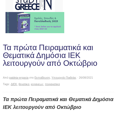
Τα πρώτα Πειραματικά και
Θεματικά Δημόσια ΙΕΚ
λειτουργούν από Οκτώβριο
Από
paideia-ergasia
στο
Εκπαίδευση
,
Υπουργείο Παιδείας
· 26/08/2021
Tags:
ΔΙΕΚ
,
θεματικα
,
κεραμεως
,
πειραματικα
Τα πρώτα Πειραματικά και Θεματικά Δημόσια
ΙΕΚ λειτουργούν από Οκτώβριο