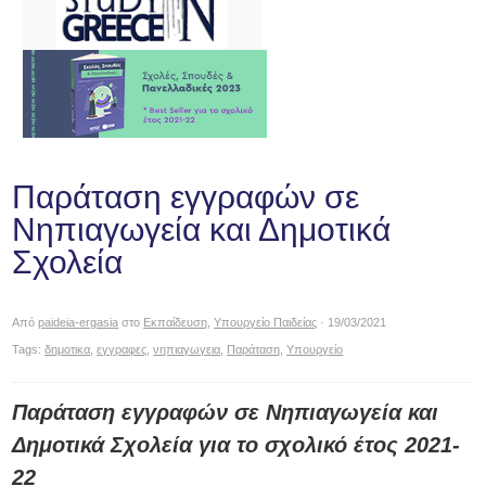
Παράταση εγγραφών σε
Νηπιαγωγεία και Δημοτικά
Σχολεία
Από
paideia-ergasia
στο
Εκπαίδευση
,
Υπουργείο Παιδείας
· 19/03/2021
Tags:
δημοτικα
,
εγγραφες
,
νηπιαγωγεια
,
Παράταση
,
Υπουργείο
Παράταση εγγραφών σε Νηπιαγωγεία και
Δημοτικά Σχολεία για το σχολικό έτος 2021-
22