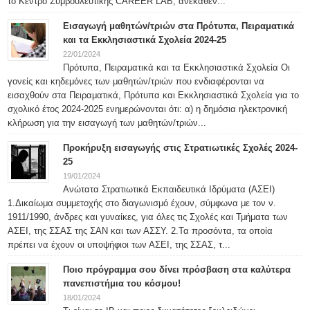
το Κέντρο Συμβουλευτικής CAREER LAB, ανέκαθεν...
Εισαγωγή μαθητών/τριών στα Πρότυπα, Πειραματικά
και τα Εκκλησιαστικά Σχολεία 2024-25
22/01/2024
Πρότυπα, Πειραματικά και τα Εκκλησιαστικά Σχολεία Οι
γονείς και κηδεμόνες των μαθητών/τριών που ενδιαφέρονται να
εισαχθούν στα Πειραματικά, Πρότυπα και Εκκλησιαστικά Σχολεία για το
σχολικό έτος 2024-2025 ενημερώνονται ότι: α) η δημόσια ηλεκτρονική
κλήρωση για την εισαγωγή των μαθητών/τριών...
Προκήρυξη εισαγωγής στις Στρατιωτικές Σχολές 2024-
25
19/01/2024
Ανώτατα Στρατιωτικά Εκπαιδευτικά Ιδρύματα (ΑΣΕΙ)
1.Δικαίωμα συμμετοχής στο διαγωνισμό έχουν, σύμφωνα με τον ν.
1911/1990, άνδρες και γυναίκες, για όλες τις Σχολές και Τμήματα των
ΑΣΕΙ, της ΣΣΑΣ της ΣΑΝ και των ΑΣΣΥ. 2.Τα προσόντα, τα οποία
πρέπει να έχουν οι υποψήφιοι των ΑΣΕΙ, της ΣΣΑΣ, τ...
Ποιο πρόγραμμα σου δίνει πρόσβαση στα καλύτερα
πανεπιστήμια του κόσμου!
18/01/2024