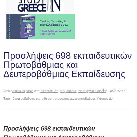
Προσλήψεις 698 εκπαιδευτικών
Πρωτοβάθμιας και
Δευτεροβάθμιας Εκπαίδευσης
Από
paideia-ergasia
στο
Εκπαίδευση
,
Νομοθεσία
,
Υπουργείο Παιδείας
· 05/11/2020
Tags:
δευτεροβαθμια
,
εκπαιδευση
,
προσληψεις
,
πρωτοβαθμια
,
Υπουργείο
Προσλήψεις 698 εκπαιδευτικών