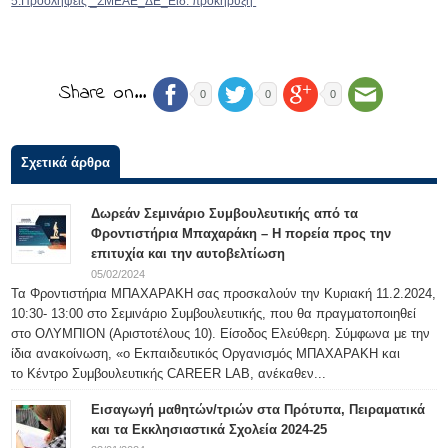
5.Προσλήψεις _ΣΜΕΑΕ_ΔΕ_Ειδ. προκήρυξη
Share on…
0
0
0
Σχετικά άρθρα
Δωρεάν Σεμινάριο Συμβουλευτικής από τα
Φροντιστήρια Μπαχαράκη – Η πορεία προς την
επιτυχία και την αυτοβελτίωση
05/02/2024
Τα Φροντιστήρια ΜΠΑΧΑΡΑΚΗ σας προσκαλούν την Κυριακή 11.2.2024,
10:30- 13:00 στο Σεμινάριο Συμβουλευτικής, που θα πραγματοποιηθεί
στο ΟΛΥΜΠΙΟΝ (Αριστοτέλους 10). Είσοδος Ελεύθερη. Σύμφωνα με την
ίδια ανακοίνωση, «ο Εκπαιδευτικός Οργανισμός ΜΠΑΧΑΡΑΚΗ και
το Κέντρο Συμβουλευτικής CAREER LAB, ανέκαθεν...
Εισαγωγή μαθητών/τριών στα Πρότυπα, Πειραματικά
και τα Εκκλησιαστικά Σχολεία 2024-25