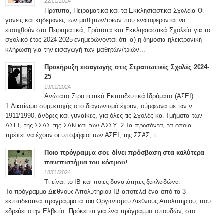
22/01/2024
Πρότυπα, Πειραματικά και τα Εκκλησιαστικά Σχολεία Οι
γονείς και κηδεμόνες των μαθητών/τριών που ενδιαφέρονται να
εισαχθούν στα Πειραματικά, Πρότυπα και Εκκλησιαστικά Σχολεία για το
σχολικό έτος 2024-2025 ενημερώνονται ότι: α) η δημόσια ηλεκτρονική
κλήρωση για την εισαγωγή των μαθητών/τριών...
Προκήρυξη εισαγωγής στις Στρατιωτικές Σχολές 2024-
25
19/01/2024
Ανώτατα Στρατιωτικά Εκπαιδευτικά Ιδρύματα (ΑΣΕΙ)
1.Δικαίωμα συμμετοχής στο διαγωνισμό έχουν, σύμφωνα με τον ν.
1911/1990, άνδρες και γυναίκες, για όλες τις Σχολές και Τμήματα των
ΑΣΕΙ, της ΣΣΑΣ της ΣΑΝ και των ΑΣΣΥ. 2.Τα προσόντα, τα οποία
πρέπει να έχουν οι υποψήφιοι των ΑΣΕΙ, της ΣΣΑΣ, τ...
Ποιο πρόγραμμα σου δίνει πρόσβαση στα καλύτερα
πανεπιστήμια του κόσμου!
18/01/2024
Τι είναι το IB και ποιες δυνατότητες ξεκλειδώνει
Το πρόγραμμα Διεθνούς Απολυτηρίου IB αποτελεί ένα από τα 3
εκπαιδευτικά προγράμματα του Οργανισμού Διεθνούς Απολυτηρίου, που
εδρεύει στην Ελβετία. Πρόκειται για ένα πρόγραμμα σπουδών, στο