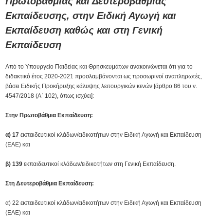
Πρωτοβάθμιας και Δευτεροβάθμιας
Εκπαίδευσης, στην Ειδική Αγωγή και
Εκπαίδευση καθώς και στη Γενική
Εκπαίδευση
Από το Υπουργείο Παιδείας και Θρησκευμάτων ανακοινώνεται ότι για το
διδακτικό έτος 2020-2021 προσλαμβάνονται ως προσωρινοί αναπληρωτές,
βάσει Ειδικής Προκήρυξης κάλυψης λειτουργικών κενών [άρθρο 86 του ν.
4547/2018 (Α΄ 102), όπως ισχύει]:
Στην Πρωτοβάθμια Εκπαίδευση:
α)
17
εκπαιδευτικοί κλάδων/ειδικοτήτων στην Ειδική Αγωγή και Εκπαίδευση
(ΕΑΕ) και
β)
139
εκπαιδευτικοί κλάδων/ειδικοτήτων στη Γενική Εκπαίδευση.
Στη Δευτεροβάθμια Εκπαίδευση:
α) 22 εκπαιδευτικοί κλάδων/ειδικοτήτων στην Ειδική Αγωγή και Εκπαίδευση
(ΕΑΕ) και