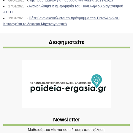
-
Λήξη μαθημάτων για Γυμνάσια και Λύκεια 2022-2023
06/04/2023
-
Ανακοινώθηκε η ημερομηνία του Πανελλήνιου Διαγωνισμού
27/01/2023
ΑΣΕΠ
-
Πότε θα ανακοινώνεται το πρόγραμμα των Πανελληνίων |
19/01/2023
Καταργείται το δεύτερο Μηχανογραφικό
Διαφημιστείτε
Newsletter
Μάθετε άμεσα νέα για εκπαίδευση / απασχόληση