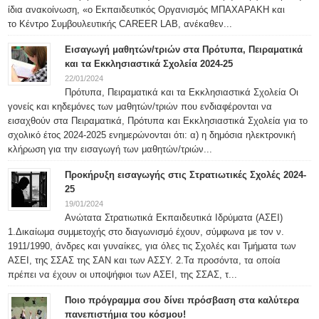
ίδια ανακοίνωση, «ο Εκπαιδευτικός Οργανισμός ΜΠΑΧΑΡΑΚΗ και
το Κέντρο Συμβουλευτικής CAREER LAB, ανέκαθεν...
Εισαγωγή μαθητών/τριών στα Πρότυπα, Πειραματικά
και τα Εκκλησιαστικά Σχολεία 2024-25
22/01/2024
Πρότυπα, Πειραματικά και τα Εκκλησιαστικά Σχολεία Οι
γονείς και κηδεμόνες των μαθητών/τριών που ενδιαφέρονται να
εισαχθούν στα Πειραματικά, Πρότυπα και Εκκλησιαστικά Σχολεία για το
σχολικό έτος 2024-2025 ενημερώνονται ότι: α) η δημόσια ηλεκτρονική
κλήρωση για την εισαγωγή των μαθητών/τριών...
Προκήρυξη εισαγωγής στις Στρατιωτικές Σχολές 2024-
25
19/01/2024
Ανώτατα Στρατιωτικά Εκπαιδευτικά Ιδρύματα (ΑΣΕΙ)
1.Δικαίωμα συμμετοχής στο διαγωνισμό έχουν, σύμφωνα με τον ν.
1911/1990, άνδρες και γυναίκες, για όλες τις Σχολές και Τμήματα των
ΑΣΕΙ, της ΣΣΑΣ της ΣΑΝ και των ΑΣΣΥ. 2.Τα προσόντα, τα οποία
πρέπει να έχουν οι υποψήφιοι των ΑΣΕΙ, της ΣΣΑΣ, τ...
Ποιο πρόγραμμα σου δίνει πρόσβαση στα καλύτερα
πανεπιστήμια του κόσμου!