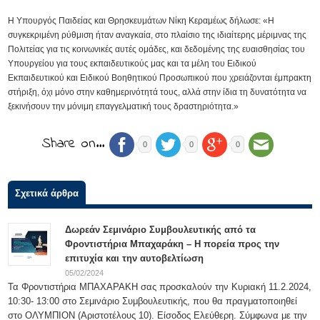
Η Υπουργός Παιδείας και Θρησκευμάτων Νίκη Κεραμέως δήλωσε: «Η
συγκεκριμένη ρύθμιση ήταν αναγκαία, στο πλαίσιο της ιδιαίτερης μέριμνας της
Πολιτείας για τις κοινωνικές αυτές ομάδες, και δεδομένης της ευαισθησίας του
Υπουργείου για τους εκπαιδευτικούς μας και τα μέλη του Ειδικού
Εκπαιδευτικού και Ειδικού Βοηθητικού Προσωπικού που χρειάζονται έμπρακτη
στήριξη, όχι μόνο στην καθημερινότητά τους, αλλά στην ίδια τη δυνατότητα να
ξεκινήσουν την μόνιμη επαγγελματική τους δραστηριότητα.»
Share on…
0
0
0
Σχετικά άρθρα
Δωρεάν Σεμινάριο Συμβουλευτικής από τα
Φροντιστήρια Μπαχαράκη – Η πορεία προς την
επιτυχία και την αυτοβελτίωση
05/02/2024
Τα Φροντιστήρια ΜΠΑΧΑΡΑΚΗ σας προσκαλούν την Κυριακή 11.2.2024,
10:30- 13:00 στο Σεμινάριο Συμβουλευτικής, που θα πραγματοποιηθεί
στο ΟΛΥΜΠΙΟΝ (Αριστοτέλους 10). Είσοδος Ελεύθερη. Σύμφωνα με την