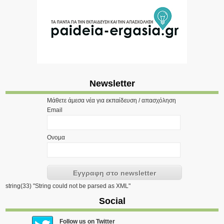
Newsletter
Μάθετε άμεσα νέα για εκπαίδευση / απασχόληση
Email
Ονομα
string(33) "String could not be parsed as XML"
Social
Follow us on Twitter