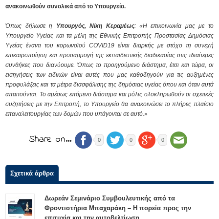
ανακοινωθούν συνολικά από το Υπουργείο.
Όπως δήλωσε η
Υπουργός, Νίκη Κεραμέως
: «Η επικοινωνία μας με το
Υπουργείο Υγείας και τα μέλη της
Εθνικής Επιτροπής Προστασίας Δημόσιας
Υγείας έναντι του κορωνοϊού COVID19
είναι διαρκής με στόχο τη συνεχή
επικαιροποίηση και προσαρμογή της εκπαιδευτικής διαδικασίας στις ιδιαίτερες
συνθήκες που διανύουμε. Όπως το προηγούμενο διάστημα, έτσι και τώρα, οι
εισηγήσεις των ειδικών είναι αυτές που μας καθοδηγούν για τις αυξημένες
προφυλάξεις και τα μέτρα διασφάλισης της δημόσιας υγείας όπου και όταν αυτά
απαιτούνται. Το αμέσως επόμενο διάστημα και μόλις ολοκληρωθούν οι σχετικές
συζητήσεις με την Επιτροπή, το Υπουργείο θα ανακοινώσει το πλήρες πλαίσιο
επαναλειτουργίας των δομών που υπάγονται σε αυτό.»
Share on…
0
0
0
Σχετικά άρθρα
Δωρεάν Σεμινάριο Συμβουλευτικής από τα
Φροντιστήρια Μπαχαράκη – Η πορεία προς την
επιτυχία και την αυτοβελτίωση