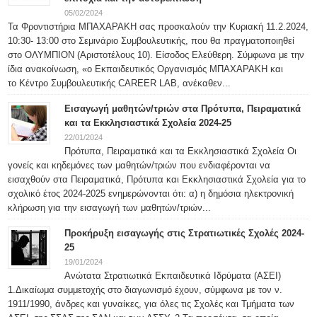
05/02/2024
Τα Φροντιστήρια ΜΠΑΧΑΡΑΚΗ σας προσκαλούν την Κυριακή 11.2.2024,
10:30- 13:00 στο Σεμινάριο Συμβουλευτικής, που θα πραγματοποιηθεί
στο ΟΛΥΜΠΙΟΝ (Αριστοτέλους 10). Είσοδος Ελεύθερη. Σύμφωνα με την
ίδια ανακοίνωση, «ο Εκπαιδευτικός Οργανισμός ΜΠΑΧΑΡΑΚΗ και
το Κέντρο Συμβουλευτικής CAREER LAB, ανέκαθεν...
Εισαγωγή μαθητών/τριών στα Πρότυπα, Πειραματικά
και τα Εκκλησιαστικά Σχολεία 2024-25
22/01/2024
Πρότυπα, Πειραματικά και τα Εκκλησιαστικά Σχολεία Οι
γονείς και κηδεμόνες των μαθητών/τριών που ενδιαφέρονται να
εισαχθούν στα Πειραματικά, Πρότυπα και Εκκλησιαστικά Σχολεία για το
σχολικό έτος 2024-2025 ενημερώνονται ότι: α) η δημόσια ηλεκτρονική
κλήρωση για την εισαγωγή των μαθητών/τριών...
Προκήρυξη εισαγωγής στις Στρατιωτικές Σχολές 2024-
25
19/01/2024
Ανώτατα Στρατιωτικά Εκπαιδευτικά Ιδρύματα (ΑΣΕΙ)
1.Δικαίωμα συμμετοχής στο διαγωνισμό έχουν, σύμφωνα με τον ν.
1911/1990, άνδρες και γυναίκες, για όλες τις Σχολές και Τμήματα των