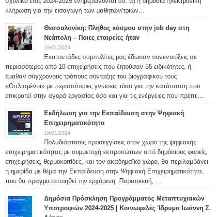
σχολικό έτος 2024-2025 ενημερώνονται ότι: α) η δημόσια ηλεκτρονική
κλήρωση για την εισαγωγή των μαθητών/τριών...
Θεσσαλονίκη: Πλήθος κόσμου στην job day στη
Νεάπολη – Ποιες εταιρείες ήταν
18/01/2024
Εκατοντάδες συμπολίτες μας έδωσαν συνεντεύξεις σε
περισσότερες από 10 επιχειρήσεις που ζητούσαν 55 ειδικότητες, ή
έμαθαν σύγχρονους τρόπους σύνταξης του βιογραφικού τους
«Οπλισμένοι» με περισσότερες γνώσεις τόσο για την κατάσταση που
επικρατεί στην αγορά εργασίας όσο και για τις ενέργειες που πρέπε...
Εκδήλωση για την Εκπαίδευση στην Ψηφιακή
Επιχειρηματικότητα
18/01/2024
Πολυδιάστατες προσεγγίσεις στον χώρο της ψηφιακής
επιχειρηματικότητας με συμμετοχή εκπροσώπων από δημόσιους φορείς,
επιχειρήσεις, θερμοκοιτίδες, και τον ακαδημαϊκό χώρο, θα περιλαμβάνει
η ημερίδα με θέμα την Εκπαίδευση στην Ψηφιακή Επιχειρηματικότητα,
που θα πραγματοποιηθεί την ερχόμενη Παρασκευή, ...
Δημόσια Πρόσκληση Προγράμματος Μεταπτυχιακών
Υποτροφιών 2024-2025 | Κοινωφελές Ίδρυμα Ιωάννη Σ.