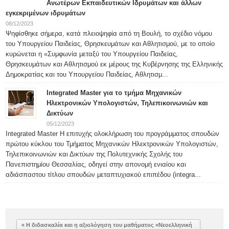
Ανωτέρων Εκπαιδευτικών Ιδρυμάτων και άλλων
εγκεκριμένων ιδρυμάτων
08/12/2023
Ψηφίσθηκε σήμερα, κατά πλειοψηφία από τη Βουλή, το σχέδιο νόμου
του Υπουργείου Παιδείας, Θρησκευμάτων και Αθλητισμού, με το οποίο
κυρώνεται η «Συμφωνία μεταξύ του Υπουργείου Παιδείας,
Θρησκευμάτων και Αθλητισμού εκ μέρους της Κυβέρνησης της Ελληνικής
Δημοκρατίας και του Υπουργείου Παιδείας, Αθλητισμ...
Integrated Master για το τμήμα Μηχανικών
Ηλεκτρονικών Υπολογιστών, Τηλεπικοινωνιών και
Δικτύων
05/12/2023
Integrated Master H επιτυχής ολοκλήρωση του προγράμματος σπουδών
πρώτου κύκλου του Τμήματος Μηχανικών Ηλεκτρονικών Υπολογιστών,
Τηλεπικοινωνιών και Δικτύων της Πολυτεχνικής Σχολής του
Πανεπιστημίου Θεσσαλίας, οδηγεί στην απονομή ενιαίου και
αδιάσπαστου τίτλου σπουδών μεταπτυχιακού επιπέδου (integra...
« Η διδασκαλία και η αξιολόγηση του μαθήματος «Νεοελληνική