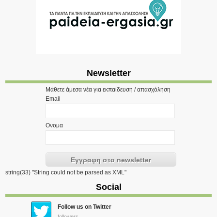
Newsletter
Μάθετε άμεσα νέα για εκπαίδευση / απασχόληση
Email
Ονομα
string(33) "String could not be parsed as XML"
Social
Follow us on Twitter
followers