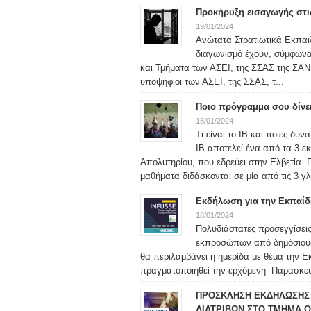
Προκήρυξη εισαγωγής στις
19/01/2024
Ανώτατα Στρατιωτικά Εκπαιδ
διαγωνισμό έχουν, σύμφωνα μ
και Τμήματα των ΑΣΕΙ, της ΣΣΑΣ της ΣΑΝ 
υποψήφιοι των ΑΣΕΙ, της ΣΣΑΣ, τ...
Ποιο πρόγραμμα σου δίνε
18/01/2024
Τι είναι το IB και ποιες δυ
IB αποτελεί ένα από τα 3 ε
Απολυτηρίου, που εδρεύει στην Ελβετία. 
μαθήματα διδάσκονται σε μία από τις 3 γλ
Εκδήλωση για την Εκπαίδ
18/01/2024
Πολυδιάστατες προσεγγίσεις
εκπροσώπων από δημόσιους φ
θα περιλαμβάνει η ημερίδα με θέμα την 
πραγματοποιηθεί την ερχόμενη Παρασκευή
ΠΡΟΣΚΛΗΣΗ ΕΚΔΗΛΩΣΗΣ 
ΔΙΑΤΡΙΒΩΝ ΣΤΟ ΤΜΗΜΑ Ο