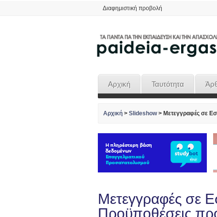
Διαφημιστική προβολή
Αρχική
Ταυτότητα
Άρ
Αρχική
>
Slideshow
>
Μετεγγραφές σε Εσ
Μετεγγραφές σε Ε
Προϋποθέσεις πρ