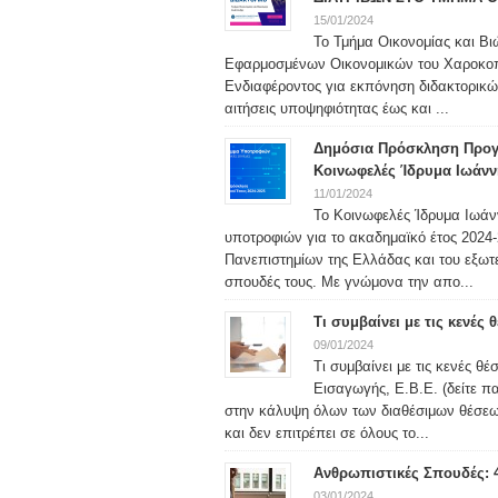
15/01/2024
Το Τμήμα Οικονομίας και Βι
Εφαρμοσμένων Οικονομικών του Χαροκο
Ενδιαφέροντος για εκπόνηση διδακτορικώ
αιτήσεις υποψηφιότητας έως και ...
Δημόσια Πρόσκληση Προγ
Κοινωφελές Ίδρυμα Ιωάνν
11/01/2024
Το Κοινωφελές Ίδρυμα Ιωάν
υποτροφιών για το ακαδημαϊκό έτος 2024-2
Πανεπιστημίων της Ελλάδας και του εξωτερ
σπουδές τους. Με γνώμονα την απο...
Τι συμβαίνει με τις κενές
09/01/2024
Τι συμβαίνει με τις κενές θ
Εισαγωγής, Ε.Β.Ε. (δείτε 
στην κάλυψη όλων των διαθέσιμων θέσεω
και δεν επιτρέπει σε όλους το...
Ανθρωπιστικές Σπουδές: 
03/01/2024