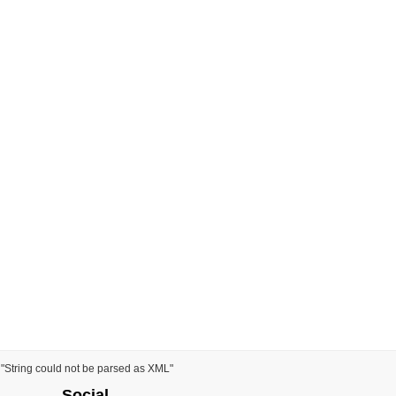
) "String could not be parsed as XML"
Social