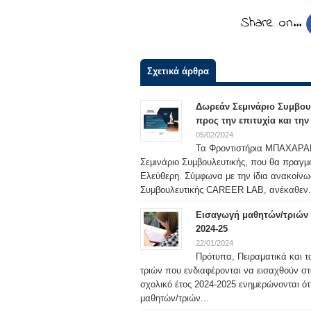
Share on…
Σχετικά άρθρα
Δωρεάν Σεμινάριο Συμβου
προς την επιτυχία και τη
05/02/2024
Τα Φροντιστήρια ΜΠΑΧΑΡΑΚΗ
Σεμινάριο Συμβουλευτικής, που θα πραγμ
Ελεύθερη. Σύμφωνα με την ίδια ανακοίν
Συμβουλευτικής CAREER LAB, ανέκαθεν.
Εισαγωγή μαθητών/τριών σ
2024-25
22/01/2024
Πρότυπα, Πειραματικά και τ
τριών που ενδιαφέρονται να εισαχθούν στ
σχολικό έτος 2024-2025 ενημερώνονται ότ
μαθητών/τριών...