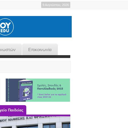
9 Αυγούστου, 2026
γνωστών
Επικοινωνία
είο Παιδείας