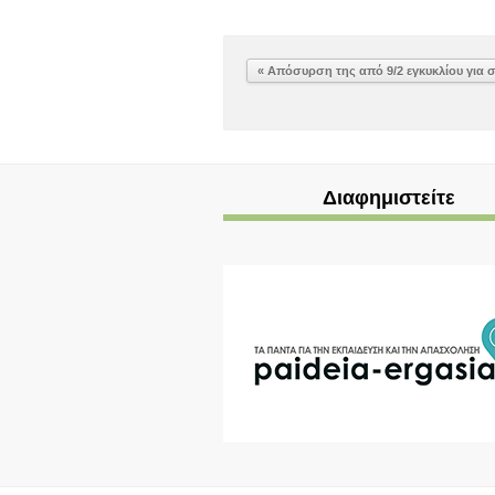
« Απόσυρση της από 9/2 εγκυκλίου για
Διαφημιστείτε