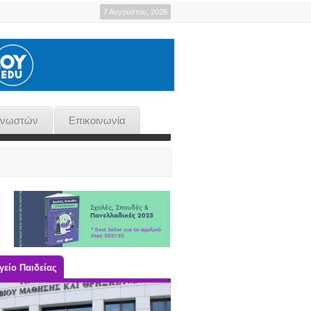
7 Αυγούστου, 2026
γνωστών
Επικοινωνία
είο Παιδείας