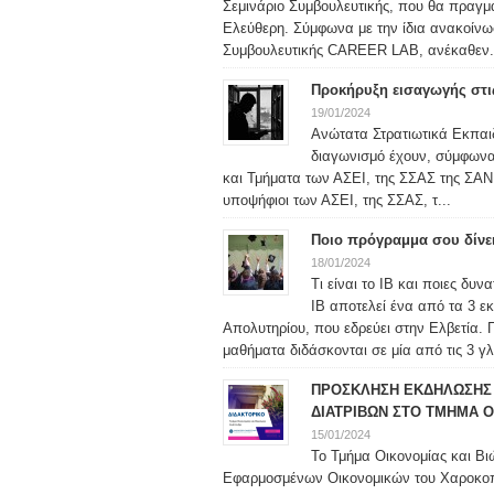
Σεμινάριο Συμβουλευτικής, που θα πραγμ
Ελεύθερη. Σύμφωνα με την ίδια ανακοίν
Συμβουλευτικής CAREER LAB, ανέκαθεν.
Προκήρυξη εισαγωγής στις
19/01/2024
Ανώτατα Στρατιωτικά Εκπαιδ
διαγωνισμό έχουν, σύμφωνα μ
και Τμήματα των ΑΣΕΙ, της ΣΣΑΣ της ΣΑΝ 
υποψήφιοι των ΑΣΕΙ, της ΣΣΑΣ, τ...
Ποιο πρόγραμμα σου δίνε
18/01/2024
Τι είναι το IB και ποιες δυ
IB αποτελεί ένα από τα 3 ε
Απολυτηρίου, που εδρεύει στην Ελβετία. 
μαθήματα διδάσκονται σε μία από τις 3 γλ
ΠΡΟΣΚΛΗΣΗ ΕΚΔΗΛΩΣΗΣ 
ΔΙΑΤΡΙΒΩΝ ΣΤΟ ΤΜΗΜΑ Ο
15/01/2024
Το Τμήμα Οικονομίας και Βι
Εφαρμοσμένων Οικονομικών του Χαροκο