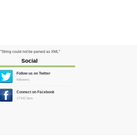
) "String could not be parsed as XML"
Social
Follow us on Twitter
followers
Connect on Facebook
17342 fans