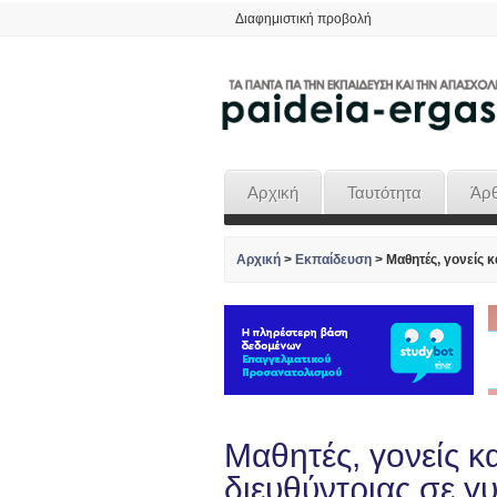
Διαφημιστική προβολή
Αρχική
Ταυτότητα
Άρ
Αρχική
>
Εκπαίδευση
>
Μαθητές, γονείς 
Μαθητές, γονείς κ
διευθύντριας σε γ