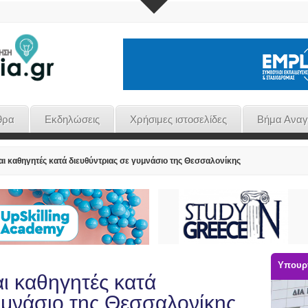
θρα
Εκδηλώσεις
Χρήσιμες ιστοσελίδες
Βήμα Ανα
και καθηγητές κατά διευθύντριας σε γυμνάσιο της Θεσσαλονίκης
Υπουργ
αι καθηγητές κατά
υμνάσιο της Θεσσαλονίκης