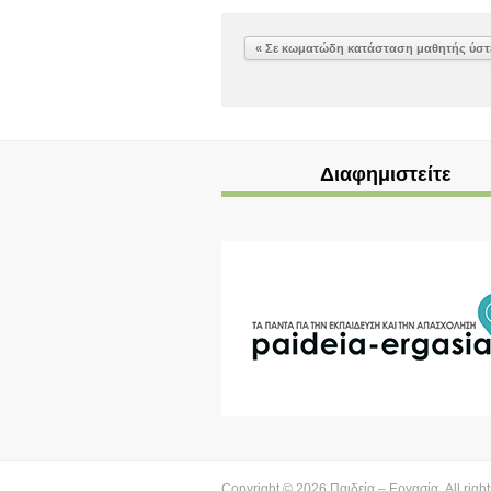
« Σε κωματώδη κατάσταση μαθητής ύστ
Διαφημιστείτε
Copyright © 2026
Παιδεία – Εργασία
. All rig