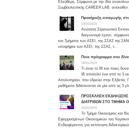
Ελεύθερη. Σύμφωνα με την ίδια ανακοίν
Συμβουλευτικής CAREER LAB, ανέκαθεν.
Προκήρυξη εισαγωγής στις
19/01/2024
Ανώτατα Στρατιωτικά Εκπαιδ
διαγωνισμό έχουν, σύμφωνα μ
και Τμήματα των ΑΣΕΙ, της ΣΣΑΣ της ΣΑΝ 
υποψήφιοι των ΑΣΕΙ, της ΣΣΑΣ, τ...
Ποιο πρόγραμμα σου δίνε
18/01/2024
Τι είναι το IB και ποιες δυ
IB αποτελεί ένα από τα 3 ε
Απολυτηρίου, που εδρεύει στην Ελβετία. 
μαθήματα διδάσκονται σε μία από τις 3 γλ
ΠΡΟΣΚΛΗΣΗ ΕΚΔΗΛΩΣΗΣ 
ΔΙΑΤΡΙΒΩΝ ΣΤΟ ΤΜΗΜΑ Ο
15/01/2024
Το Τμήμα Οικονομίας και Βι
Εφαρμοσμένων Οικονομικών του Χαροκο
Ενδιαφέροντος για εκπόνηση διδακτορικώ