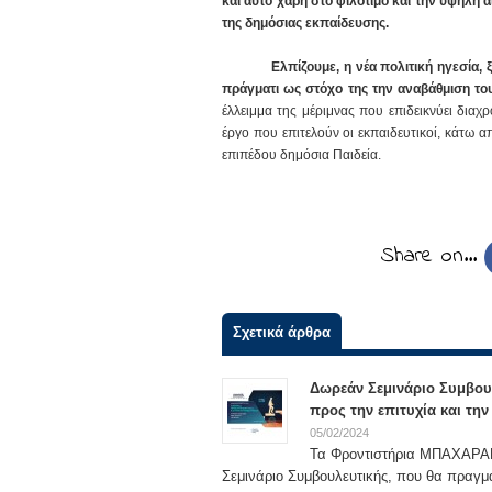
και αυτό χάρη στο φιλότιμο και την υψηλή 
της δημόσιας εκπαίδευσης.
Ελπίζουμε, η νέα πολιτική ηγεσία,
πράγματι ως στόχο της την αναβάθμιση τ
έλλειμμα της μέριμνας που επιδεικνύει διαχ
έργο που επιτελούν οι εκπαιδευτικοί, κάτω 
επιπέδου δημόσια Παιδεία.
Share on…
Σχετικά άρθρα
Δωρεάν Σεμινάριο Συμβου
προς την επιτυχία και τη
05/02/2024
Τα Φροντιστήρια ΜΠΑΧΑΡΑΚΗ
Σεμινάριο Συμβουλευτικής, που θα πραγμ