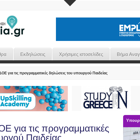
θρα
Εκδηλώσεις
Χρήσιμες ιστοσελίδες
Βήμα Ανα
ΟΕ για τις προγραμματικές δηλώσεις του υπουργού Παιδείας
Υπουργ
ΟΕ για τις προγραμματικές
υργού Παιδείας