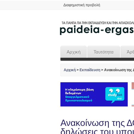
Διαφημιστική προβολή
Αρχική
Ταυτότητα
Άρ
Αρχική
>
Εκπαίδευση
>
Ανακοίνωση της Δ
Ανακοίνωση της Δ
δηλώσεις του υπο