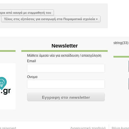
ερα από καυγά με συμμαθητή του
Τέλος στις εξετάσεις για εισαγωγή στα Πειραματικά σχολεία »
string(33
Newsletter
Μάθετε άμεσα νέα για εκπαίδευση / απασχόληση
Email
Ονομα
hts reserved.
Διαφημιστική προβολή
Βήμα Αναγ