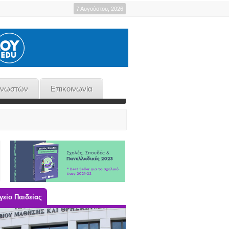
7 Αυγούστου, 2026
γνωστών
Επικοινωνία
είο Παιδείας