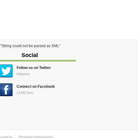
) "String could not be parsed as XML"
Social
Follow us on Twitter
followers
Connect on Facebook
17342 fans
νωστών
Πολιτική Απορρήτου