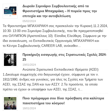
Δωρεάν Σεμινάριο Συμβουλευτικής από τα
Φροντιστήρια Μπαχαράκη – Η πορεία προς την
επιτυχία και την αυτοβελτίωση
05/02/2024
Τα Φροντιστήρια ΜΠΑΧΑΡΑΚΗ σας προσκαλούν την Κυριακή 11.2.2024,
10:30- 13:00 στο Σεμινάριο Συμβουλευτικής, που θα πραγματοποιηθεί
στο ΟΛΥΜΠΙΟΝ (Αριστοτέλους 10). Είσοδος Ελεύθερη. Σύμφωνα με την
ίδια ανακοίνωση, «ο Εκπαιδευτικός Οργανισμός ΜΠΑΧΑΡΑΚΗ και
το Κέντρο Συμβουλευτικής CAREER LAB, ανέκαθεν...
Προκήρυξη εισαγωγής στις Στρατιωτικές Σχολές 2024-
25
19/01/2024
Ανώτατα Στρατιωτικά Εκπαιδευτικά Ιδρύματα (ΑΣΕΙ)
1.Δικαίωμα συμμετοχής στο διαγωνισμό έχουν, σύμφωνα με τον ν.
1911/1990, άνδρες και γυναίκες, για όλες τις Σχολές και Τμήματα των
ΑΣΕΙ, της ΣΣΑΣ της ΣΑΝ και των ΑΣΣΥ. 2.Τα προσόντα, τα οποία
πρέπει να έχουν οι υποψήφιοι των ΑΣΕΙ, της ΣΣΑΣ, τ...
Ποιο πρόγραμμα σου δίνει πρόσβαση στα καλύτερα
πανεπιστήμια του κόσμου!
18/01/2024