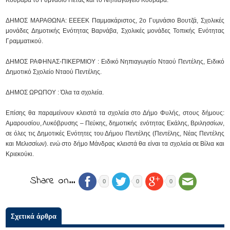
Κουβαρά το Γυμνάσιο Πέτας και το Νηπιαγωγείο Κουβαρά.
ΔΗΜΟΣ ΜΑΡΑΘΩΝΑ: ΕΕΕΕΚ Παμμακάριστος, 2ο Γυμνάσιο Βουτζά, Σχολικές
μονάδες Δημοτικής Ενότητας Βαρνάβα, Σχολικές μονάδες Τοπικής Ενότητας
Γραμματικού.
ΔΗΜΟΣ ΡΑΦΗΝΑΣ-ΠΙΚΕΡΜΙΟΥ : Ειδικό Νηπιαγωγείο Νταού Πεντέλης, Ειδικό
Δημοτικό Σχολείο Νταού Πεντέλης.
ΔΗΜΟΣ ΩΡΩΠΟΥ : Όλα τα σχολεία.
Επίσης θα παραμείνουν κλειστά τα σχολεία στο Δήμο Φυλής, στους δήμους:
Αμαρουσίου, Λυκόβρυσης – Πεύκης, δημοτικής ενότητας Εκάλης, Βριλησσίων,
σε όλες τις Δημοτικές Ενότητες του Δήμου Πεντέλης (Πεντέλης, Νέας Πεντέλης
και Μελισσίων). ενώ στο δήμο Μάνδρας κλειστά θα είναι τα σχολεία σε Βίλια και
Κριεκούκι.
Share on…
0
0
0
Σχετικά άρθρα