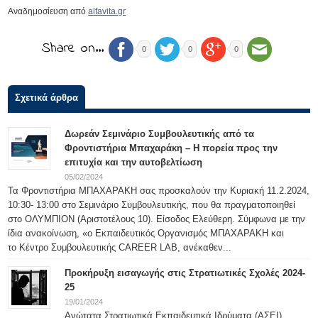
Αναδημοσίευση από
alfavita.gr
Share on…
0
0
0
Σχετικά άρθρα
Δωρεάν Σεμινάριο Συμβουλευτικής από τα
Φροντιστήρια Μπαχαράκη – Η πορεία προς την
επιτυχία και την αυτοβελτίωση
05/02/2024
Τα Φροντιστήρια ΜΠΑΧΑΡΑΚΗ σας προσκαλούν την Κυριακή 11.2.2024,
10:30- 13:00 στο Σεμινάριο Συμβουλευτικής, που θα πραγματοποιηθεί
στο ΟΛΥΜΠΙΟΝ (Αριστοτέλους 10). Είσοδος Ελεύθερη. Σύμφωνα με την
ίδια ανακοίνωση, «ο Εκπαιδευτικός Οργανισμός ΜΠΑΧΑΡΑΚΗ και
το Κέντρο Συμβουλευτικής CAREER LAB, ανέκαθεν...
Προκήρυξη εισαγωγής στις Στρατιωτικές Σχολές 2024-
25
19/01/2024
Ανώτατα Στρατιωτικά Εκπαιδευτικά Ιδρύματα (ΑΣΕΙ)