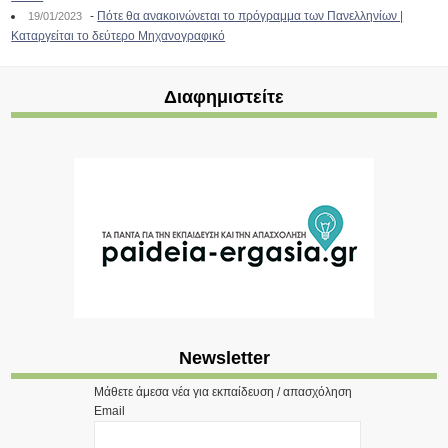
-
Πότε θα ανακοινώνεται το πρόγραμμα των Πανελληνίων |
19/01/2023
Καταργείται το δεύτερο Μηχανογραφικό
Διαφημιστείτε
Newsletter
Μάθετε άμεσα νέα για εκπαίδευση / απασχόληση
Email