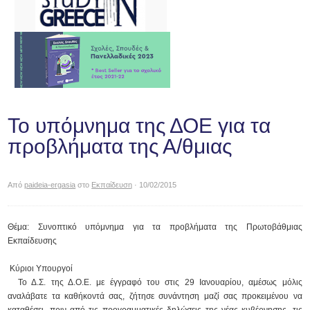
To υπόμνημα της ΔΟΕ για τα
προβλήματα της Α/θμιας
Από
paideia-ergasia
στο
Εκπαίδευση
· 10/02/2015
Θέμα: Συνοπτικό υπόμνημα για τα προβλήματα της Πρωτοβάθμιας
Εκπαίδευσης
Κύριοι Υπουργοί
Το Δ.Σ. της Δ.Ο.Ε. με έγγραφό του στις 29 Ιανουαρίου, αμέσως μόλις
αναλάβατε τα καθήκοντά σας, ζήτησε συνάντηση μαζί σας προκειμένου να