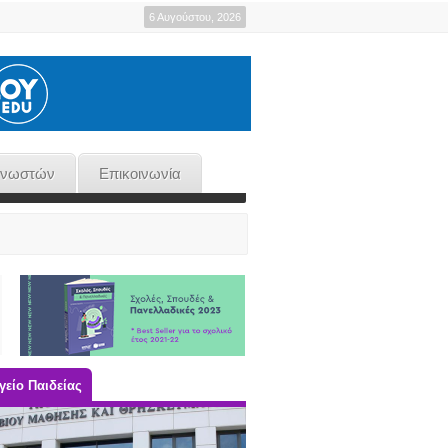
6 Αυγούστου, 2026
γνωστών
Επικοινωνία
είο Παιδείας