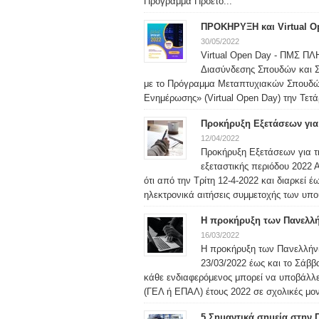
Πρόγραμμα Προετο...
ΠΡΟΚΗΡΥΞΗ και Virtual Op
30/05/2022
Virtual Open Day - ΠΜΣ Π
Διασύνδεσης Σπουδών και Σ
με το Πρόγραμμα Μεταπτυχιακών Σπουδών
Ενημέρωσης» (Virtual Open Day) την Τετάρ
Προκήρυξη Εξετάσεων για
12/04/2022
Προκήρυξη Εξετάσεων για τ
εξεταστικής περιόδου 2022
ότι από την Τρίτη 12-4-2022 και διαρκεί 
ηλεκτρονικά αιτήσεις συμμετοχής των υπο
Η προκήρυξη των Πανελλήν
16/03/2022
Η προκήρυξη των Πανελλήνι
23/03/2022 έως και το Σάββ
κάθε ενδιαφερόμενος μπορεί να υποβάλλε
(ΓΕΛ ή ΕΠΑΛ) έτους 2022 σε σχολικές μον
5 Σημαντικά σημεία στην 