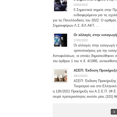
02/02/2022
5 Σημαντικά σημεία στην Προ
ενδιαφερόμενοι για τις σχολ
για τις Πανελλαδικές του 2022. Ο αριθμό
Σημαιοφόρων Λ.Σ.-ΕΛ.ΑΚΤ. ...
Οι αλλαγές στην εισαγωγ
17/01/2022
Οι αλλαγές στην εισαγωγή 
τροποποιήσεις για την εισαγ
Αστυφυλάκων, οι οποίες δημοσιεύθηκαν 
του άρθρου 1 του π.δ. 4/1995, αντικαθίστα
ΑΣΕΠ: Έκδοση Προκήρυξης
28/12/2021
ΑΣΕΠ: Έκδοση Προκήρυξης 
Τουρισμού και στο Ελληνικό
η 12Κ/2021 Προκήρυξη του Α.Σ.Ε.Π. (Φ.Ε.
σειρά προτεραιότητας εκατόν μίας (101) 
1