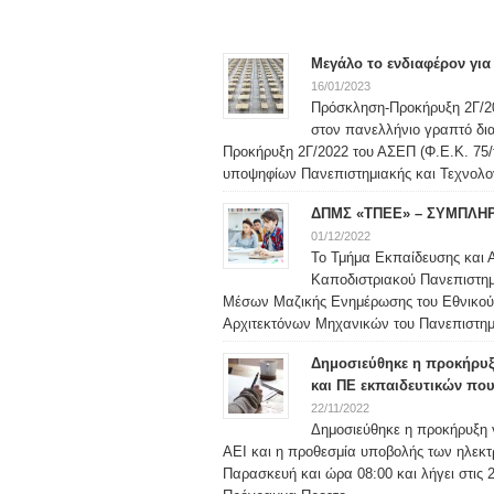
Μεγάλο το ενδιαφέρον για
16/01/2023
Πρόσκληση-Προκήρυξη 2Γ/2
στον πανελλήνιο γραπτό δι
Προκήρυξη 2Γ/2022 του ΑΣΕΠ (Φ.Ε.Κ. 75/τ
υποψηφίων Πανεπιστημιακής και Τεχνολογ
ΔΠΜΣ «ΤΠΕΕ» – ΣΥΜΠΛΗ
01/12/2022
Το Τμήμα Εκπαίδευσης και 
Καποδιστριακού Πανεπιστημ
Μέσων Μαζικής Ενημέρωσης του Εθνικού 
Αρχιτεκτόνων Μηχανικών του Πανεπιστημί
Δημοσιεύθηκε η προκήρυξη
και ΠΕ εκπαιδευτικών πο
22/11/2022
Δημοσιεύθηκε η προκήρυξη 
ΑΕΙ και η προθεσμία υποβολής των ηλεκτρ
Παρασκευή και ώρα 08:00 και λήγει στις 