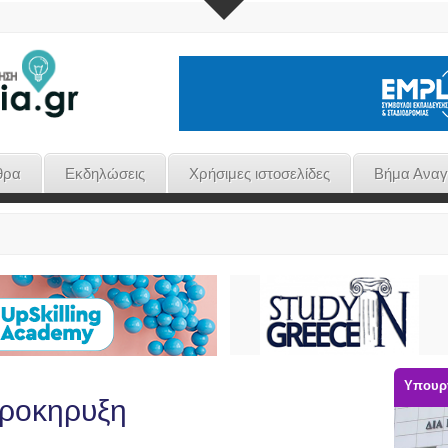
θρα
Εκδηλώσεις
Χρήσιμες ιστοσελίδες
Βήμα Ανα
Υπουργ
προκηρυξη