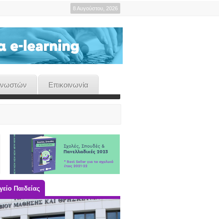
8 Αυγούστου, 2026
γνωστών
Επικοινωνία
είο Παιδείας