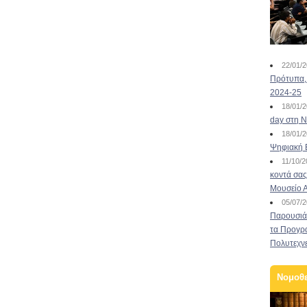
22/01/
Πρότυπα, 
2024-25
18/01/
day στη Ν
18/01/
Ψηφιακή 
11/10/
κοντά σας
Μουσείο 
05/07/
Παρουσιάσ
τα Προγρ
Πολυτεχν
Νομοθ