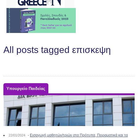
All posts tagged επισκεψη
Υπουργείο Παιδείας
-
Εισαγωγή μαθητών/τριών στα Πρότυπα, Πειραματικά και τα
22/01/2024