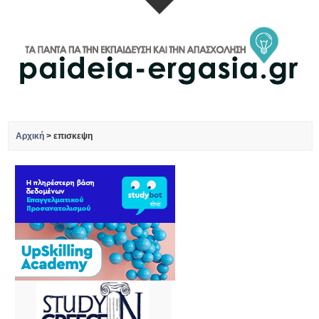
Αρχική
>
επισκεψη