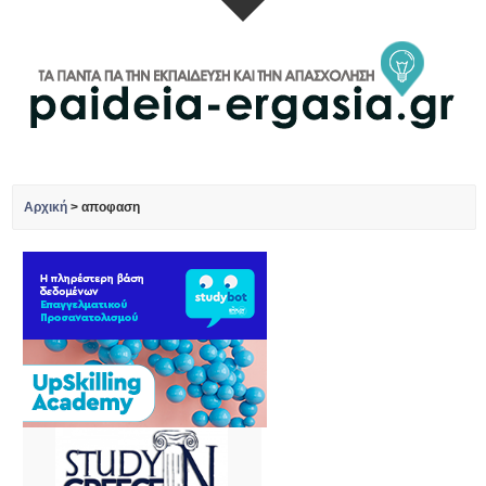
Αρχική
>
αποφαση