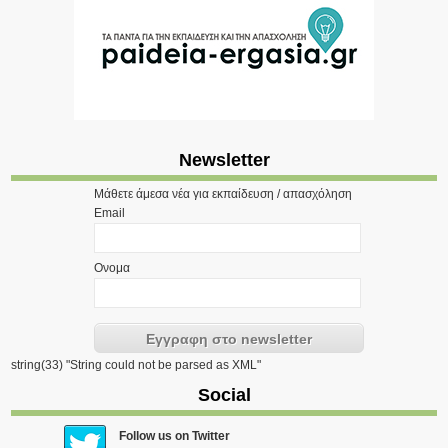
Newsletter
Μάθετε άμεσα νέα για εκπαίδευση / απασχόληση
Email
Ονομα
string(33) "String could not be parsed as XML"
Social
Follow us on Twitter