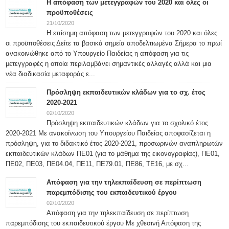
Η απόφαση των μετεγγραφών του 2020 και όλες οι
προϋποθέσεις
21/10/2020
Η επίσημη απόφαση των μετεγγραφών του 2020 και όλες
οι προϋποθέσεις Δείτε τα βασικά σημεία αποδελτιωμένα Σήμερα το πρωί
ανακοινώθηκε από το Υπουργείο Παιδείας η απόφαση για τις
μετεγγραφές η οποία περιλαμβάνει σημαντικές αλλαγές αλλά και μια
νέα διαδικασία μεταφοράς ε...
Πρόσληψη εκπαιδευτικών κλάδων για το σχ. έτος
2020-2021
02/10/2020
Πρόσληψη εκπαιδευτικών κλάδων για το σχολικό έτος
2020-2021 Με ανακοίνωση του Υπουργείου Παιδείας αποφασίζεται η
πρόσληψη, για το διδακτικό έτος 2020-2021, προσωρινών αναπληρωτών
εκπαιδευτικών κλάδων ΠΕ01 (για το μάθημα της εικονογραφίας), ΠΕ01,
ΠΕ02, ΠΕ03, ΠΕ04.04, ΠΕ11, ΠΕ79.01, ΠΕ86, ΤΕ16, με σχ...
Απόφαση για την τηλεκπαίδευση σε περίπτωση
παρεμπόδισης του εκπαιδευτικού έργου
02/10/2020
Απόφαση για την τηλεκπαίδευση σε περίπτωση
παρεμπόδισης του εκπαιδευτικού έργου Με χθεσινή Απόφαση της