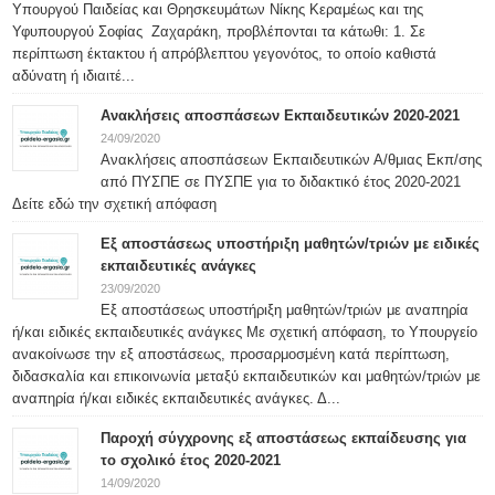
Υπουργού Παιδείας και Θρησκευμάτων Νίκης Κεραμέως και της
Υφυπουργού Σοφίας Ζαχαράκη, προβλέπονται τα κάτωθι: 1. Σε
περίπτωση έκτακτου ή απρόβλεπτου γεγονότος, το οποίο καθιστά
αδύνατη ή ιδιαιτέ...
Ανακλήσεις αποσπάσεων Εκπαιδευτικών 2020-2021
24/09/2020
Ανακλήσεις αποσπάσεων Εκπαιδευτικών Α/θμιας Εκπ/σης
από ΠΥΣΠΕ σε ΠΥΣΠΕ για το διδακτικό έτος 2020-2021
Δείτε εδώ την σχετική απόφαση
Εξ αποστάσεως υποστήριξη μαθητών/τριών με ειδικές
εκπαιδευτικές ανάγκες
23/09/2020
Εξ αποστάσεως υποστήριξη μαθητών/τριών με αναπηρία
ή/και ειδικές εκπαιδευτικές ανάγκες Με σχετική απόφαση, το Υπουργείο
ανακοίνωσε την εξ αποστάσεως, προσαρμοσμένη κατά περίπτωση,
διδασκαλία και επικοινωνία μεταξύ εκπαιδευτικών και μαθητών/τριών με
αναπηρία ή/και ειδικές εκπαιδευτικές ανάγκες. Δ...
Παροχή σύγχρονης εξ αποστάσεως εκπαίδευσης για
το σχολικό έτος 2020-2021
14/09/2020