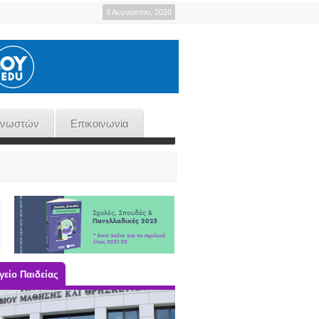
9 Αυγούστου, 2026
γνωστών
Επικοινωνία
είο Παιδείας