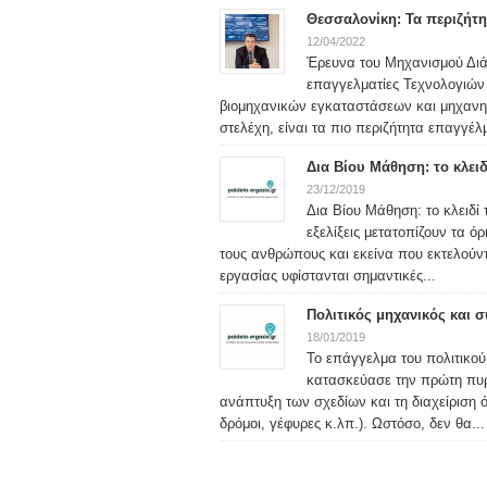
Θεσσαλονίκη: Τα περιζήτ
12/04/2022
Έρευνα του Μηχανισμού Δι
επαγγελματίες Τεχνολογιών 
βιομηχανικών εγκαταστάσεων και μηχανημά
στελέχη, είναι τα πιο περιζήτητα επαγγέλ
Δια Βίου Μάθηση: το κλει
23/12/2019
Δια Βίου Μάθηση: το κλειδί
εξελίξεις μετατοπίζουν τα 
τους ανθρώπους και εκείνα που εκτελούντ
εργασίας υφίστανται σημαντικές...
Πολιτικός μηχανικός και 
18/01/2019
Το επάγγελμα του πολιτικού
κατασκεύασε την πρώτη πυρ
ανάπτυξη των σχεδίων και τη διαχείριση 
δρόμοι, γέφυρες κ.λπ.). Ωστόσο, δεν θα...