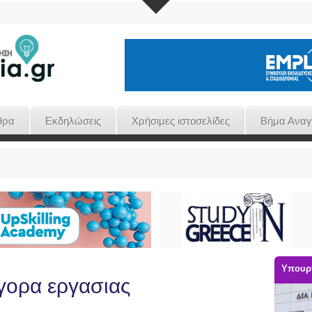
θρα
Εκδηλώσεις
Χρήσιμες ιστοσελίδες
Βήμα Ανα
Υπουργ
αγορα εργασιας