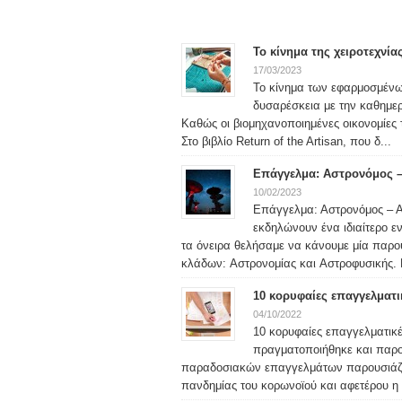
Το κίνημα της χειροτεχνία
17/03/2023
Το κίνημα των εφαρμοσμένω
δυσαρέσκεια με την καθημε
Καθώς οι βιομηχανοποιημένες οικονομίες τ
Στο βιβλίο Return of the Artisan, που δ...
Επάγγελμα: Αστρονόμος 
10/02/2023
Επάγγελμα: Αστρονόμος – Α
εκδηλώνουν ένα ιδιαίτερο ε
τα όνειρα θελήσαμε να κάνουμε μία παρο
κλάδων: Αστρονομίας και Αστροφυσικής. 
10 κορυφαίες επαγγελματι
04/10/2022
10 κορυφαίες επαγγελματικέ
πραγματοποιήθηκε και παρο
παραδοσιακών επαγγελμάτων παρουσιάζετα
πανδημίας του κορωνοϊού και αφετέρου η