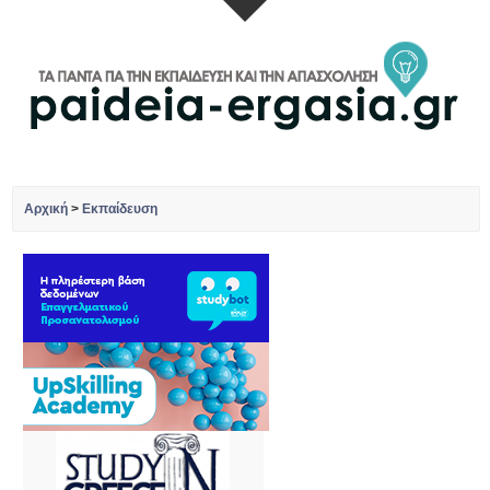
Αρχική
>
Εκπαίδευση