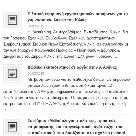
Πιλοτική εφαρμογή εργαστηριακών ασκήσεων για τα
γυμνάσια και λύκεια του Κιλκίς
04/02/2015
Η Διεύθυνση Δευτεροβάθμιας Εκπαίδευσης Κιλκίς δια
του Γραφείου Σχολικών Συμβούλων, Σχολικών Δραστηριοτήτων,
Συμβουλευτικού Σταθμού Νέων Εκπαίδευσης Κιλκίς, σε συνεργασία με
την Αντιδημαρχία Κοινωνικής Πρόνοιας – Πολιτισμού – Δόμησης &
Διαφάνειας του Δήμου Κιλκίς, την Ένωση Ελλήνων Φυσικών, ...
Δώδεκα εκπαιδευτικοί σε αργία στην Α Αθήνας
04/02/2015
Με βάση τον νόμο για το πειθαρχικό δίκαιο των δημοσίων
υπαλλήλων έχουν τεθεί σε αυτοδίκαια αργία 12
εκπαιδευτικοί στην Α Αθήνας. Σημειώνεται ότι οι εν λόγω εκπαιδευτικοί
δεν διώκονται για ποινικά αδικήματα. Όπως μας ενημερώνει ο αιρετός
εκπρόσωπος στο ΠΥΣΠΕ Α Αθήνας Λουκάς Καβακλής, η συντριπτική
π...
Συνέδριο: «Μεθοδολογία, πολιτικές, πρακτικές
επιμόρφωσης και επαγγελματικής ανάπτυξης του
εκπαιδευτικού που βασίζονται στο σχολείο (school