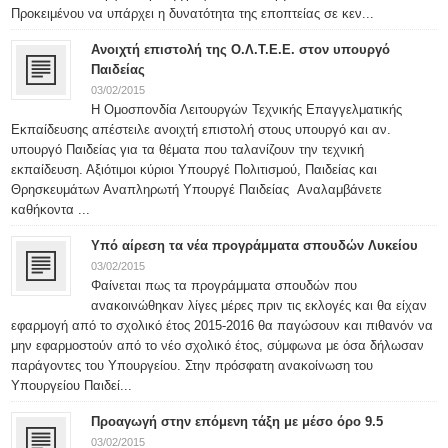
Προκειμένου να υπάρχει η δυνατότητα της εποπτείας σε κεν...
Ανοιχτή επιστολή της Ο.Λ.Τ.Ε.Ε. στον υπουργό
Παιδείας
03/02/2015
Η Ομοσπονδία Λειτουργών Τεχνικής Επαγγελματικής
Εκπαίδευσης απέστειλε ανοιχτή επιστολή στους υπουργό και αν.
υπουργό Παιδείας για τα θέματα που ταλανίζουν την τεχνική
εκπαίδευση. Αξιότιμοι κύριοι Υπουργέ Πολιτισμού, Παιδείας και
Θρησκευμάτων Αναπληρωτή Υπουργέ Παιδείας Αναλαμβάνετε
καθήκοντα ...
Υπό αίρεση τα νέα προγράμματα σπουδών Λυκείου
03/02/2015
Φαίνεται πως τα προγράμματα σπουδών που
ανακοινώθηκαν λίγες μέρες πριν τις εκλογές και θα είχαν
εφαρμογή από το σχολικό έτος 2015-2016 θα παγώσουν και πιθανόν να
μην εφαρμοστούν από το νέο σχολικό έτος, σύμφωνα με όσα δήλωσαν
παράγοντες του Υπουργείου. Στην πρόσφατη ανακοίνωση του
Υπουργείου Παιδεί...
Προαγωγή στην επόμενη τάξη με μέσο όρο 9.5
03/02/2015