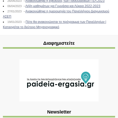
-
Ανακοινώθηκε η εγκύκλιος των Πανελλαδικών ΓΕΛ 2023
26/04/2023
-
Λήξη μαθημάτων για Γυμνάσια και Λύκεια 2022-2023
06/04/2023
-
Ανακοινώθηκε η ημερομηνία του Πανελλήνιου Διαγωνισμού
27/01/2023
ΑΣΕΠ
-
Πότε θα ανακοινώνεται το πρόγραμμα των Πανελληνίων |
19/01/2023
Καταργείται το δεύτερο Μηχανογραφικό
Διαφημιστείτε
Newsletter