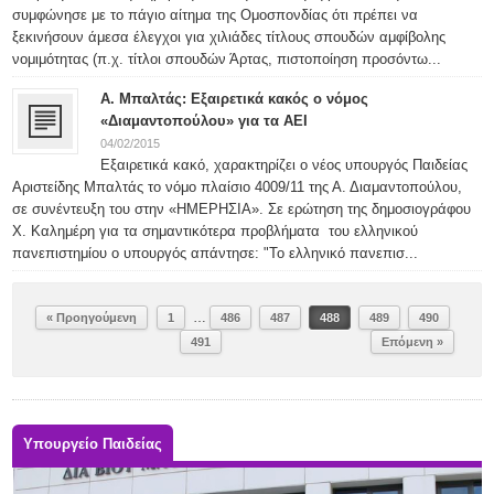
συμφώνησε με το πάγιο αίτημα της Ομοσπονδίας ότι πρέπει να
ξεκινήσουν άμεσα έλεγχοι για χιλιάδες τίτλους σπουδών αμφίβολης
νομιμότητας (π.χ. τίτλοι σπουδών Άρτας, πιστοποίηση προσόντω...
Α. Μπαλτάς: Εξαιρετικά κακός ο νόμος
«Διαμαντοπούλου» για τα ΑΕΙ
04/02/2015
Εξαιρετικά κακό, χαρακτηρίζει ο νέος υπουργός Παιδείας
Αριστείδης Μπαλτάς το νόμο πλαίσιο 4009/11 της Α. Διαμαντοπούλου,
σε συνέντευξη του στην «ΗΜΕΡΗΣΙΑ». Σε ερώτηση της δημοσιογράφου
Χ. Καλημέρη για τα σημαντικότερα προβλήματα του ελληνικού
πανεπιστημίου ο υπουργός απάντησε: "Το ελληνικό πανεπισ...
…
« Προηγούμενη
1
486
487
488
489
490
491
Επόμενη »
Υπουργείο Παιδείας