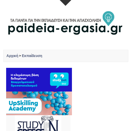
Αρχική
>
Εκπαίδευση