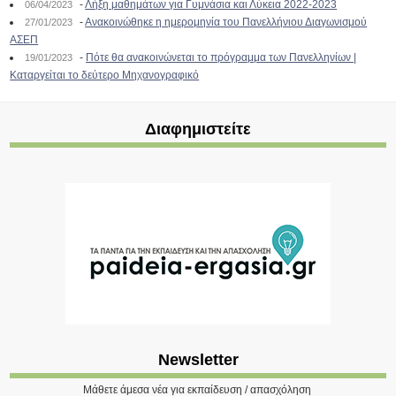
-
Λήξη μαθημάτων για Γυμνάσια και Λύκεια 2022-2023
06/04/2023
-
Ανακοινώθηκε η ημερομηνία του Πανελλήνιου Διαγωνισμού
27/01/2023
ΑΣΕΠ
-
Πότε θα ανακοινώνεται το πρόγραμμα των Πανελληνίων |
19/01/2023
Καταργείται το δεύτερο Μηχανογραφικό
Διαφημιστείτε
Newsletter
Μάθετε άμεσα νέα για εκπαίδευση / απασχόληση