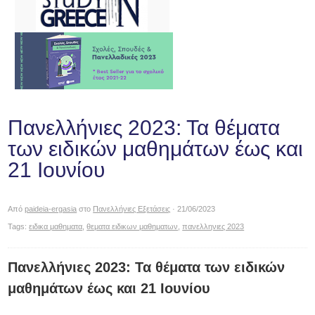
Πανελλήνιες 2023: Τα θέματα
των ειδικών μαθημάτων έως και
21 Ιουνίου
Από
paideia-ergasia
στο
Πανελλήνιες Εξετάσεις
· 21/06/2023
Tags:
ειδικα μαθηματα
,
θεματα ειδικων μαθηματων
,
πανελληνιες 2023
Πανελλήνιες 2023: Τα θέματα των ειδικών
μαθημάτων έως και 21 Ιουνίου