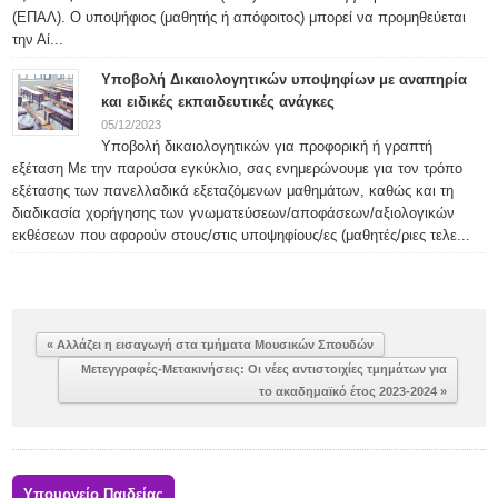
(ΕΠΑΛ). Ο υποψήφιος (μαθητής ή απόφοιτος) μπορεί να προμηθεύεται
την Αί...
Υποβολή Δικαιολογητικών υποψηφίων με αναπηρία
και ειδικές εκπαιδευτικές ανάγκες
05/12/2023
Υποβολή δικαιολογητικών για προφορική ή γραπτή
εξέταση Με την παρούσα εγκύκλιο, σας ενημερώνουμε για τον τρόπο
εξέτασης των πανελλαδικά εξεταζόμενων μαθημάτων, καθώς και τη
διαδικασία χορήγησης των γνωματεύσεων/αποφάσεων/αξιολογικών
εκθέσεων που αφορούν στους/στις υποψηφίους/ες (μαθητές/ριες τελε...
« Αλλάζει η εισαγωγή στα τμήματα Μουσικών Σπουδών
Μετεγγραφές-Μετακινήσεις: Οι νέες αντιστοιχίες τμημάτων για
το ακαδημαϊκό έτος 2023-2024 »
Υπουργείο Παιδείας