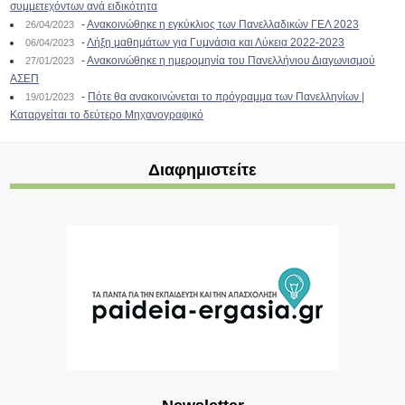
συμμετεχόντων ανά ειδικότητα
-
Ανακοινώθηκε η εγκύκλιος των Πανελλαδικών ΓΕΛ 2023
26/04/2023
-
Λήξη μαθημάτων για Γυμνάσια και Λύκεια 2022-2023
06/04/2023
-
Ανακοινώθηκε η ημερομηνία του Πανελλήνιου Διαγωνισμού
27/01/2023
ΑΣΕΠ
-
Πότε θα ανακοινώνεται το πρόγραμμα των Πανελληνίων |
19/01/2023
Καταργείται το δεύτερο Μηχανογραφικό
Διαφημιστείτε