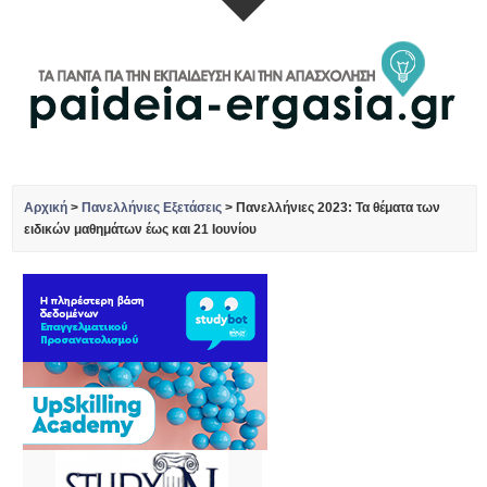
Αρχική
>
Πανελλήνιες Εξετάσεις
>
Πανελλήνιες 2023: Τα θέματα των
ειδικών μαθημάτων έως και 21 Ιουνίου